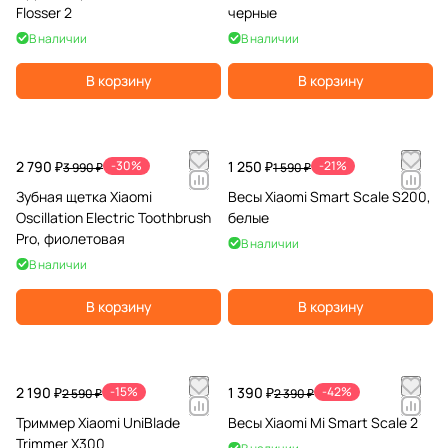
Flosser 2
черные
В наличии
В наличии
В корзину
В корзину
2 790 ₽
-30%
1 250 ₽
-21%
3 990 ₽
1 590 ₽
Зубная щетка Xiaomi
Весы Xiaomi Smart Scale S200,
Oscillation Electric Toothbrush
белые
Pro, фиолетовая
В наличии
В наличии
В корзину
В корзину
2 190 ₽
-15%
1 390 ₽
-42%
2 590 ₽
2 390 ₽
Триммер Xiaomi UniBlade
Весы Xiaomi Mi Smart Scale 2
Trimmer X300