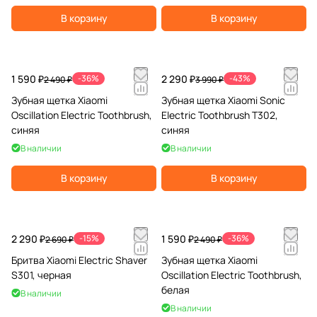
В корзину
В корзину
1 590 ₽
-36%
2 290 ₽
-43%
2 490 ₽
3 990 ₽
Зубная щетка Xiaomi
Зубная щетка Xiaomi Sonic
Oscillation Electric Toothbrush,
Electric Toothbrush T302,
синяя
синяя
В наличии
В наличии
В корзину
В корзину
2 290 ₽
-15%
1 590 ₽
-36%
2 690 ₽
2 490 ₽
Бритва Xiaomi Electric Shaver
Зубная щетка Xiaomi
S301, черная
Oscillation Electric Toothbrush,
белая
В наличии
В наличии