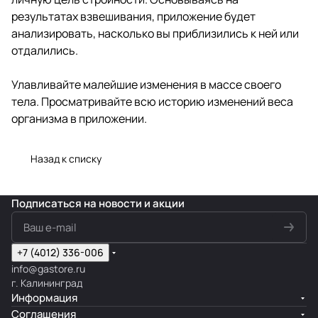
результатах взвешивания, приложение будет
анализировать, насколько вы приблизились к ней или
отдалились.
Улавливайте малейшие изменения в массе своего
тела. Просматривайте всю историю изменений веса
организма в приложении.
Назад к списку
Подписаться
на новости и акции
+7 (4012) 336-006
info@gastore.ru
г. Калининград
Информация
Соглашения