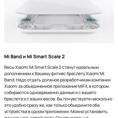
Mi Band и Mi Smart Scale 2
Весы Xiaomi Mi Smart Scale 2 станут идеальным
дополнением к Вашему фитнес браслету Xiaomi Mi
Band. Надо отдать должное разработчикам компании
Xiaomi за объединенное приложение MiFit, в котором
собираются одновременно данные и с вашего
браслета и с ваших весов. Вы почувствуете насколько
это удобно сразу же, как только объедините оба
устройства в одном приложении. Можно установить
личную цель стройности. Основываясь на