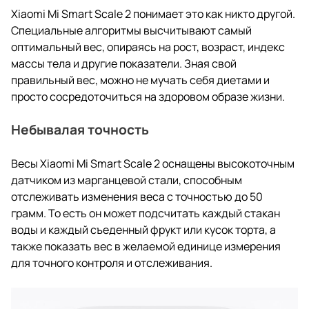
Xiaomi Mi Smart Scale 2 понимает это как никто другой.
Специальные алгоритмы высчитывают самый
оптимальный вес, опираясь на рост, возраст, индекс
массы тела и другие показатели. Зная свой
правильный вес, можно не мучать себя диетами и
просто сосредоточиться на здоровом образе жизни.
Небывалая точность
Весы Xiaomi Mi Smart Scale 2 оснащены высокоточным
датчиком из марганцевой стали, способным
отслеживать изменения веса с точностью до 50
грамм. То есть он может подсчитать каждый стакан
воды и каждый съеденный фрукт или кусок торта, а
также показать вес в желаемой единице измерения
для точного контроля и отслеживания.