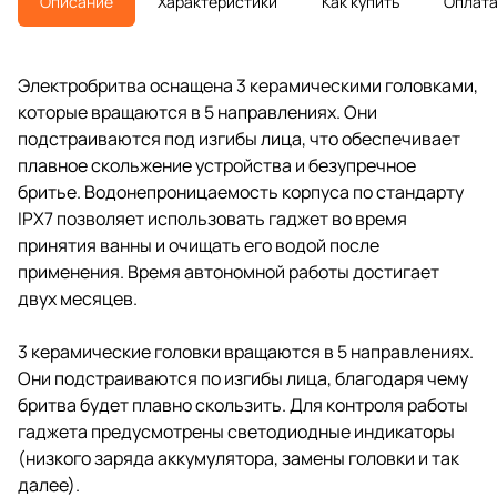
Описание
Характеристики
Как купить
Оплат
Электробритва оснащена 3 керамическими головками,
которые вращаются в 5 направлениях. Они
подстраиваются под изгибы лица, что обеспечивает
плавное скольжение устройства и безупречное
бритье. Водонепроницаемость корпуса по стандарту
IPX7 позволяет использовать гаджет во время
принятия ванны и очищать его водой после
применения. Время автономной работы достигает
двух месяцев.
3 керамические головки вращаются в 5 направлениях.
Они подстраиваются по изгибы лица, благодаря чему
бритва будет плавно скользить. Для контроля работы
гаджета предусмотрены светодиодные индикаторы
(низкого заряда аккумулятора, замены головки и так
далее).