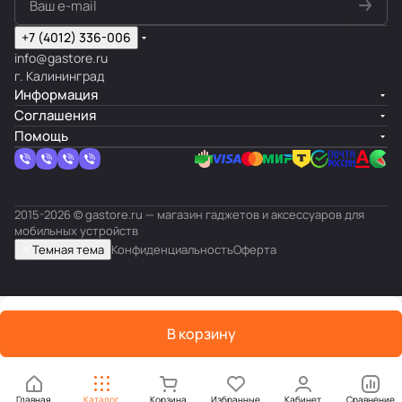
+7 (4012) 336-006
info@gastore.ru
г. Калининград
Информация
Соглашения
Помощь
2015-2026 © gastore.ru — магазин гаджетов и аксессуаров для
мобильных устройств
Темная тема
Конфиденциальность
Оферта
В корзину
Главная
Каталог
Корзина
Избранные
Кабинет
Сравнение