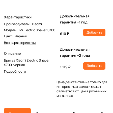
Дополнительная
Характеристики
гарантия +1 год
Производитель
:
Xiaomi
Модель
:
Mi Electric Shaver S700
Добавить
610 ₽
Цвет
:
Черный
Все характеристики
Дополнительная
Описание
гарантия +2 года
Бритва Xiaomi Electric Shaver
S700, черная
Добавить
1 119 ₽
Подробности
Цена действительна только для
интернет-магазина и может
отличаться от цен в розничных
магазинах