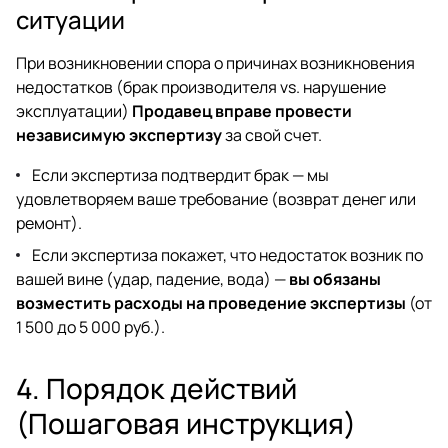
ситуации
При возникновении спора о причинах возникновения
недостатков (брак производителя vs. нарушение
эксплуатации)
Продавец вправе провести
независимую экспертизу
за свой счет.
Если экспертиза подтвердит брак — мы
удовлетворяем ваше требование (возврат денег или
ремонт).
Если экспертиза покажет, что недостаток возник по
вашей вине (удар, падение, вода) —
вы обязаны
возместить расходы на проведение экспертизы
(от
1 500 до 5 000 руб.).
4. Порядок действий
(Пошаговая инструкция)