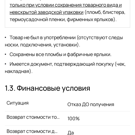
только при условии сохранения товарного вида и
невскрытой заводской упаковки
(пломб, блистера,
термоусадочной пленки, фирменных ярлыков).
Товар не был в употреблении (отсутствуют следы
носки, подключения, установки).
Сохранены все пломбы и фабричные ярлыки.
Имеется документ, подтверждающий покупку (чек,
накладная).
1.3. Финансовые условия
Ситуация
Отказ ДО получения
Возврат стоимости товара
100%
Возврат стоимости доставки
Да