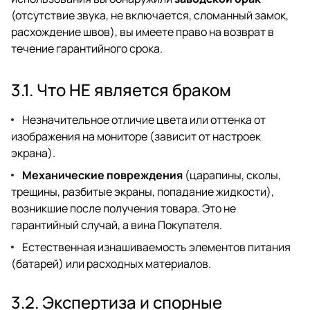
(отсутствие звука, не включается, сломанный замок,
расхождение швов), вы имеете право на возврат в
течение гарантийного срока.
3.1. Что НЕ является браком
Незначительное отличие цвета или оттенка от
изображения на мониторе (зависит от настроек
экрана).
Механические повреждения
(царапины, сколы,
трещины, разбитые экраны, попадание жидкости),
возникшие после получения товара.
Это не
гарантийный случай, а вина Покупателя.
Естественная изнашиваемость элементов питания
(батарей) или расходных материалов.
3.2. Экспертиза и спорные