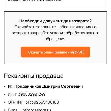
Необходим документ для возврата?
Скачайте и заполните шаблон заявления на
возврат товара. Это ускорит обработку вашего
обращения.
Скачать бланк заявления (PDF)
Реквизиты продавца
ИП Приданников Дмитрий Сергеевич
ИНН: 390802991249
ОГРНИП: 313392635400100
E-mail:
info@gastore.ru