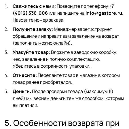
Свяжитесь с нами:
Позвоните по телефону
+7
(4012) 336-006
или напишите на
info@gastore.ru
.
Назовите номер заказа.
Получите заявку:
Менеджер зарегистрирует
обращение и направит вам заявление на возврат
(заполнить можно онлайн).
Упакуйте товар:
Вложите в заводскую коробку:
чек, заявление и полную комплектацию
.
Убедитесь в сохранности упаковки.
Отнесите:
Передайте товар в магазин в котором
товар ранее приобретался.
Деньги:
После проверки товара (максимум 10
дней) мы вернем деньги тем же способом, которым
вы платили.
5. Особенности возврата при