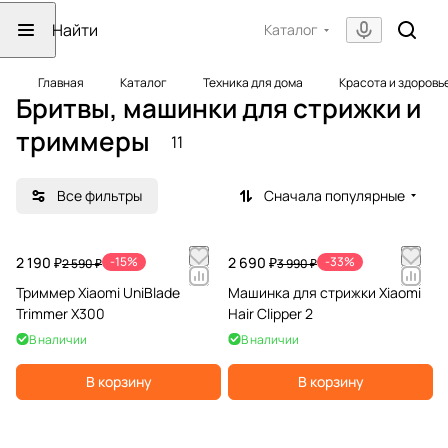
Каталог
Главная
Каталог
Техника для дома
Красота и здоровь
Бритвы, машинки для стрижки и
триммеры
11
Все фильтры
Сначала популярные
2 190 ₽
-15%
2 690 ₽
-33%
2 590 ₽
3 990 ₽
Триммер Xiaomi UniBlade
Машинка для стрижки Xiaomi
Trimmer X300
Hair Clipper 2
В наличии
В наличии
В корзину
В корзину