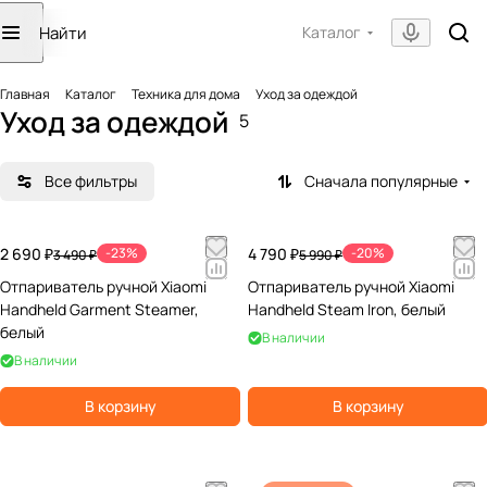
Каталог
Главная
Каталог
Техника для дома
Уход за одеждой
Уход за одеждой
5
Все фильтры
Сначала популярные
2 690 ₽
-23%
4 790 ₽
-20%
3 490 ₽
5 990 ₽
Отпариватель ручной Xiaomi
Отпариватель ручной Xiaomi
Handheld Garment Steamer,
Handheld Steam Iron, белый
белый
В наличии
В наличии
В корзину
В корзину