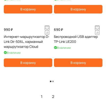
Мбит/с
В корзину
В корзину
990 ₽
690 ₽
Интернет-маршрутизатор D-
Беспроводной USB адаптер
Link Dir-506L, карманный
TP-Link UE200
маршрутизатор Cloud
В наличии
В наличии
В корзину
В корзину
Загрузить еще
1
2