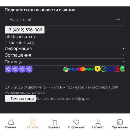
Подписаться
на новости и акции
+7 (4012) 336-006
info@gastore.ru
г. Калининград
Информация
Соглашения
Помощь
2015-2026 © gastore.ru — магазин гаджетов и аксессуаров для
мобильных устройств
Темная тема
Конфиденциальность
Оферта
Главная
Каталог
Корзина
Избранные
Кабинет
Сравнение