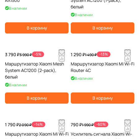
AX1500
System AC1200 (1-pack),
белый
В наличии
В наличии
В корзину
В корзину
3 790 ₽
-5%
1 290 ₽
-13%
3 990 ₽
1 490 ₽
Маршрутизатор Xiaomi Mesh
Маршрутизатор Xiaomi Mi Wi-Fi
System AC1200 (2-pack),
Router 4C
белый
В наличии
В наличии
В корзину
В корзину
1 790 ₽
-14%
790 ₽
-60%
2 090 ₽
1 990 ₽
Маршрутизатор Xiaomi Mi Wi-Fi
Усилитель сигнала Xiaomi Wi-