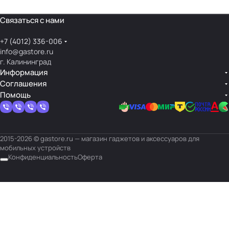
Связаться с нами
+7 (4012) 336-006
info@gastore.ru
г. Калининград
Информация
Соглашения
Помощь
2015-2026 © gastore.ru — магазин гаджетов и аксессуаров для
мобильных устройств
Конфиденциальность
Оферта