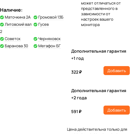
может отличаться от
представленного в
Наличие:
зависимости от
Маточкина 2А
Громовой 13Б
настроек вашего
Литовский вал
Гусев
монитора
2
Советск
Черняховск
Баранова 30
Мегафон БГ
Дополнительная гарантия
+1 год
Добавить
322 ₽
Дополнительная гарантия
+2 года
Добавить
591 ₽
Цена действительна только для