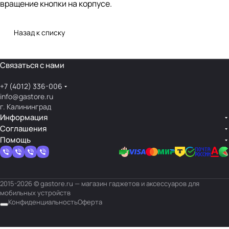
вращение кнопки на корпусе.
Назад к списку
Связаться с нами
+7 (4012) 336-006
info@gastore.ru
г. Калининград
Информация
Соглашения
Помощь
2015-2026 © gastore.ru — магазин гаджетов и аксессуаров для
мобильных устройств
Конфиденциальность
Оферта