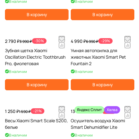
В наличии
В наличии
В корзину
В корзину
2 790 ₽
-30%
4 990 ₽
-29%
3 990 ₽
6 990 ₽
Зубная щетка Xiaomi
Умная автопоилка для
Oscillation Electric Toothbrush
животных Xiaomi Smart Pet
Pro, фиолетовая
Fountain 2
В наличии
В наличии
В корзину
В корзину
Яндекс Сплит
Халва
1 250 ₽
-21%
13 990 ₽
-26%
1 590 ₽
18 990 ₽
Весы Xiaomi Smart Scale S200,
Осушитель воздуха Xiaomi
белые
Smart Dehumidifier Lite
В наличии
В наличии