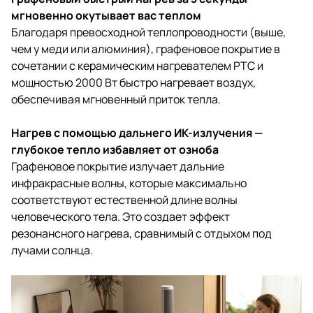
мгновенно окутывает вас теплом
Благодаря превосходной теплопроводности (выше,
чем у меди или алюминия), графеновое покрытие в
сочетании с керамическим нагревателем PTC и
мощностью 2000 Вт быстро нагревает воздух,
обеспечивая мгновенный приток тепла.
Нагрев с помощью дальнего ИК-излучения —
глубокое тепло избавляет от озноба
Графеновое покрытие излучает дальние
инфракрасные волны, которые максимально
соответствуют естественной длине волны
человеческого тела. Это создает эффект
резонансного нагрева, сравнимый с отдыхом под
лучами солнца.