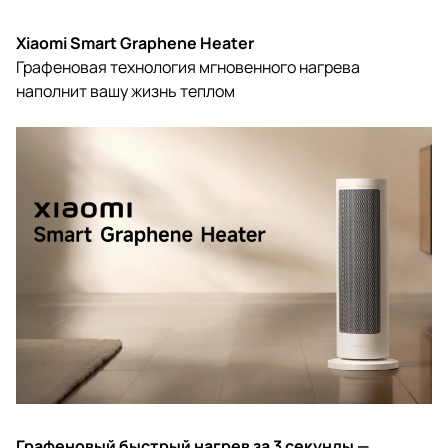
Xiaomi Smart Graphene Heater
Графеновая технология мгновенного нагрева
наполнит вашу жизнь теплом
Графеновый быстрый нагрев за 3 секунды —