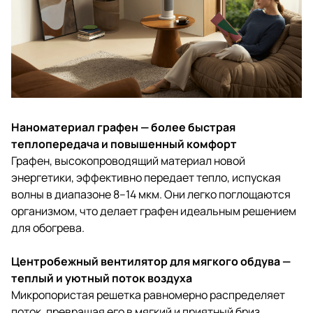
Наноматериал графен — более быстрая
теплопередача и повышенный комфорт
Графен, высокопроводящий материал новой
энергетики, эффективно передает тепло, испуская
волны в диапазоне 8–14 мкм. Они легко поглощаются
организмом, что делает графен идеальным решением
для обогрева.
Центробежный вентилятор для мягкого обдува —
теплый и уютный поток воздуха
Микропористая решетка равномерно распределяет
поток, превращая его в мягкий и приятный бриз.