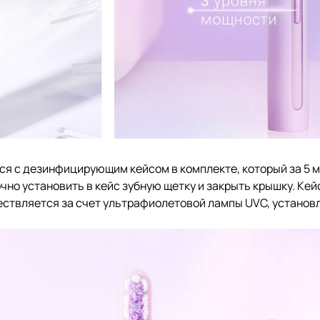
я с дезинфицирующим кейсом в комплекте, который за 5 м
но установить в кейс зубную щетку и закрыть крышку. Кейс
ствляется за счет ультрафиолетовой лампы UVC, установл