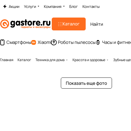
Акции
Услуги
Компания
Блог
Контакты
Каталог
Смартфоны
Xiaomi
Роботы пылесосы
Часы и фитне
Главная
Каталог
Техника для дома
Красота и здоровье
Зубные ще
Показать еще фото