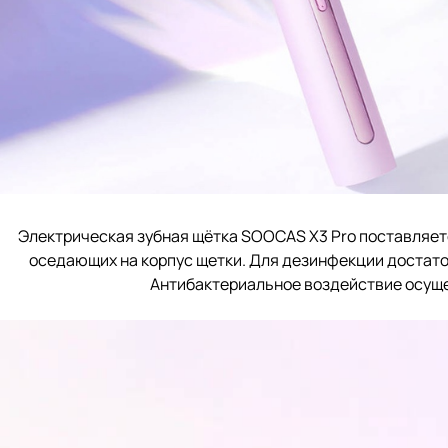
Электрическая зубная щётка SOOCAS X3 Pro поставляетс
оседающих на корпус щетки. Для дезинфекции достаточ
Антибактериальное воздействие осуще