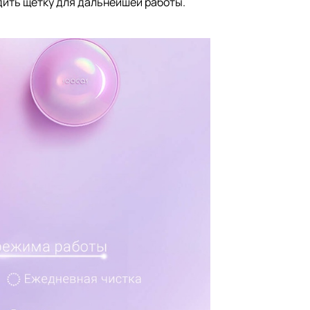
дить щётку для дальнейшей работы.