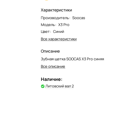
Характеристики
Производитель
:
Soocas
Модель
:
X3 Pro
Цвет
:
Синий
Все характеристики
Описание
Зубная щетка SOOCAS X3 Pro синяя
Все описание
Наличие:
Литовский вал 2