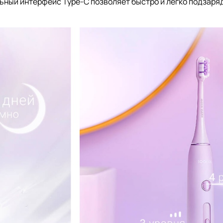
ьный интерфейс Type-C позволяет быстро и легко подзаря