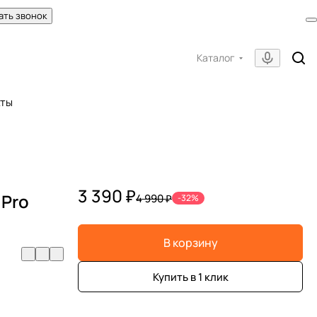
ать звонок
Каталог
кты
3 390 ₽
 Pro
4 990 ₽
-32%
В корзину
Купить в 1 клик