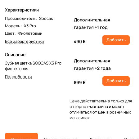
Характеристики
Производитель
:
Soocas
Дополнительная
Модель
:
X3 Pro
гарантия +1 год
Цвет
:
Фиолетовый
Добавить
Все характеристики
490 ₽
Описание
Дополнительная
Зубная щетка SOOCAS X3 Pro
гарантия +2 года
фиолетовая
Подробности
Добавить
899 ₽
Цена действительна только для
интернет-магазина и может
отличаться от цен в розничных
магазинах