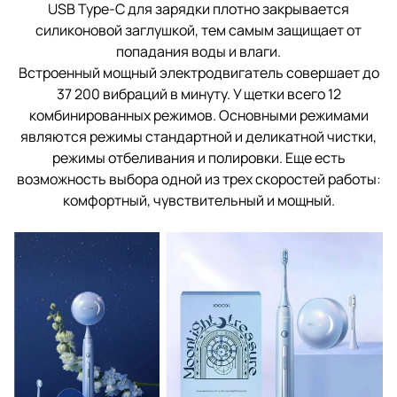
USB Type-C для зарядки плотно закрывается
силиконовой заглушкой, тем самым защищает от
попадания воды и влаги.
Встроенный мощный электродвигатель совершает до
37 200 вибраций в минуту. У щетки всего 12
комбинированных режимов. Основными режимами
являются режимы стандартной и деликатной чистки,
режимы отбеливания и полировки. Еще есть
возможность выбора одной из трех скоростей работы:
комфортный, чувствительный и мощный.