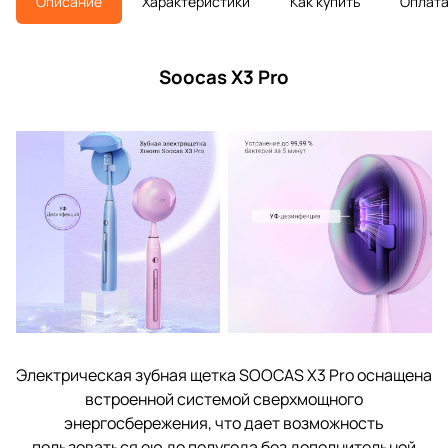
Описание
Характеристики
Как купить
Оплат
Soocas X3 Pro
Электрическая зубная щетка SOOCAS X3 Pro оснащена
встроенной системой сверхмощного
энергосбережения, что дает возможность
пользоваться ею до полугода без дополнительной