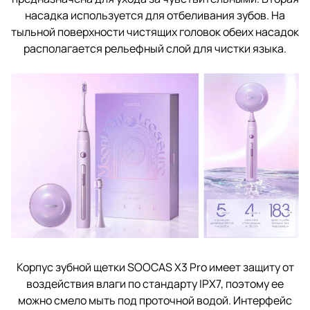
насадка используется для отбеливания зубов. На
тыльной поверхности чистящих головок обеих насадок
располагается рельефный слой для чистки языка.
Корпус зубной щетки SOOCAS X3 Pro имеет защиту от
воздействия влаги по стандарту IPX7, поэтому ее
можно смело мыть под проточной водой. Интерфейс