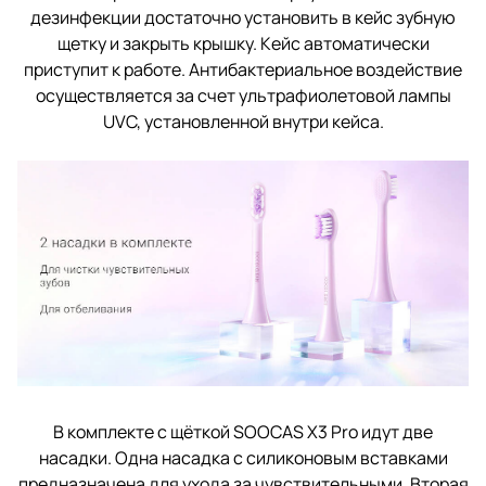
дезинфекции достаточно установить в кейс зубную
щетку и закрыть крышку. Кейс автоматически
приступит к работе. Антибактериальное воздействие
осуществляется за счет ультрафиолетовой лампы
UVC, установленной внутри кейса.
В комплекте с щёткой SOOCAS X3 Pro идут две
насадки. Одна насадка с силиконовым вставками
предназначена для ухода за чувствительными. Вторая