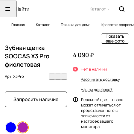
Каталог
Главная
Каталог
Техника для дома
Красота и здоровь
Показать
еще фото
Зубная щетка
4 090 ₽
SOOCAS X3 Pro
фиолетовая
Нет в наличии
Арт.
X3Pro
Рассчитать доставку
Нашли дешевле?
Запросить наличие
Реальный цвет товара
может отличаться от
представленного в
зависимости от
настроек вашего
монитора