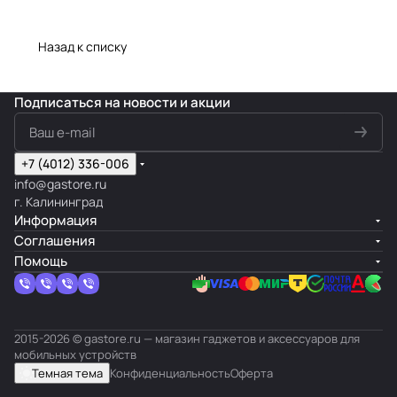
Назад к списку
Подписаться
на новости и акции
+7 (4012) 336-006
info@gastore.ru
г. Калининград
Информация
Соглашения
Помощь
2015-2026 © gastore.ru — магазин гаджетов и аксессуаров для
мобильных устройств
Темная тема
Конфиденциальность
Оферта