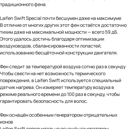
традиционного фена.
Laifen Swift Special почти бесшумен даже на максимуме
В отличие от многих других этот фен остаётся достаточно
тихим даже на максимальной мощности — всего 59 дБ.
Этого удалось достичь благодаря оптимизации
воздуховодов, сбалансированности лопастей,
использованию бесщёточной конструкции двигателя.
Фен следит за температурой воздуха сотню раз в секунду
Чтобы свести на нет возможность термического
повреждения, в Laifen Swift используется специальный
датчик нагрева. Он измеряет температуру воздуха в
режиме реального времени до 100 раз в секунду, чтобы
гарантировать безопасность для волос.
Фен оснащён особенным генератором отрицательных
ионов
Laifen Swift дополнительно оснащён генератором