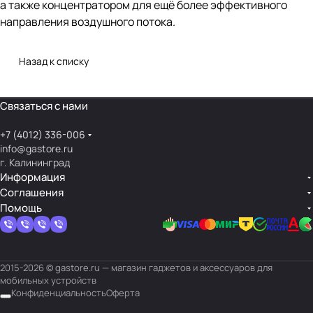
а также концентратором для ещё более эффективного
направления воздушного потока.
Назад к списку
Связаться с нами
+7 (4012) 336-006
info@gastore.ru
г. Калининград
Информация
Соглашения
Помощь
2015-2026 © gastore.ru — магазин гаджетов и аксессуаров для
мобильных устройств
Конфиденциальность
Оферта