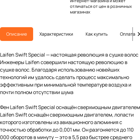
интернет-магазина и может
отличаться от цен в розничных
магазинах
Описание
Характеристики
Как купить
Оплата
Laifen Swift Special — настоящая революция в сушке волос
Инженеры Laifen совершили настоящую революцию в
сушке волос. Благодаря использованию новейших
технологий им удалось сделать процесс максимально
эффективным при минимальной температуре воздуха и
почти полном отсутствии шума
Фен Laifen Swift Special оснащён сверхмощным двигателем
Laifen Swift оснащён сверхмощным двигателем, лопасти
которого изготовлены из авиационного алюминия с
точностью обработки до 0,001 мм. Он разгоняется до 110
000 оборотов в минуту — это в 5,5 раз быстрее среднего