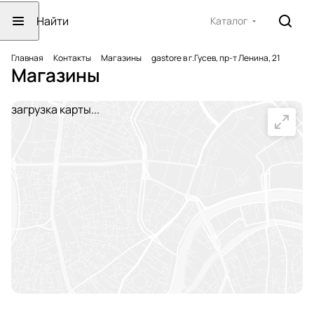
Каталог
Главная
Контакты
Магазины
gastore в г.Гусев, пр-т Ленина, 21
Магазины
загрузка карты...