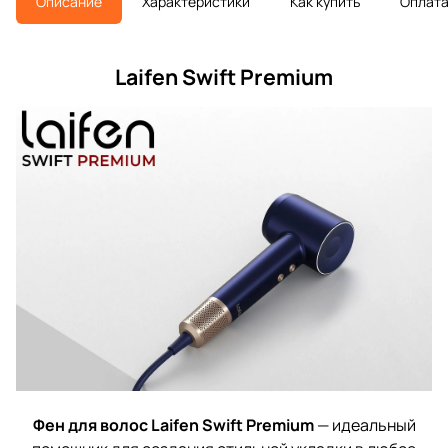
Описание
Характеристики
Как купить
Оплат
Laifen Swift Premium
Фен для волос Laifen Swift Premium
— идеальный