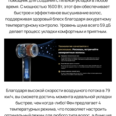
помощник для создания стильной укладки в любое
время. С мощностью 1600 Вт, этот фен обеспечивает
быстрое и эффективное высушивание волос,
поддерживая здоровый блеск благодаря аккуратному
температурному контролю. Уровень шума всего 59 дБ
делает процесс укладки комфортным и приятным.
Благодаря высокой скорости воздушного потока в 79
км/ч, вы сможете достичь момента идеальной укладки
быстрее, чем когда-либо! Фен предлагает 4
температурных режима, что позволяет настроить
оптимальный режим для любого типа волос, а функция