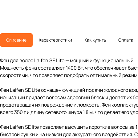
Описание
Характеристики
Как купить
Оплата
Фен для волос Laifen SE Lite — мощный и функциональный.
Мощность фена составляет 1400 Вт, что обеспечивает быс
скоростями, что позволяет подобрать оптимальный режим 
Фен Laifen SE Lite оснащен функцией подачи холодного во
ионизации придает волосам здоровый блеск и делает их б
предотвращая их повреждение и ломкость. Фен комплектует
всего 350 г и длину сетевого шнура 1,8 м, что делает его у
Фен Laifen SE lite позволяет высушить короткие волосы за 
быстрой сушки и на низкой для аккуратного воздействия.