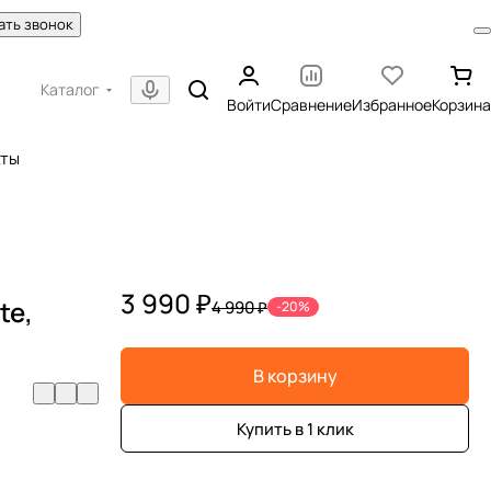
ать звонок
Каталог
Войти
Сравнение
Избранное
Корзина
кты
3 990 ₽
te,
4 990 ₽
-20%
В корзину
Купить в 1 клик