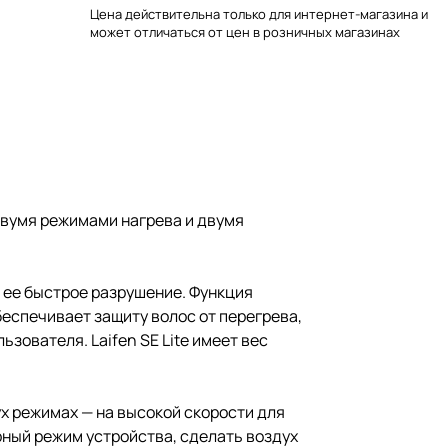
Цена действительна только для интернет-магазина и
может отличаться от цен в розничных магазинах
двумя режимами нагрева и двумя
ь ее быстрое разрушение. Функция
еспечивает защиту волос от перегрева,
ователя. Laifen SE Lite имеет вес
вух режимах — на высокой скорости для
рный режим устройства, сделать воздух