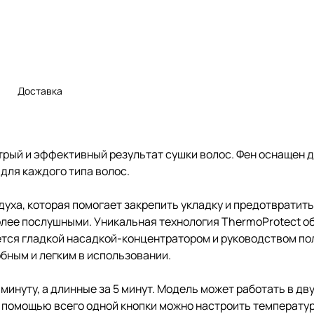
Доставка
трый и эффективный результат сушки волос. Фен оснащен 
для каждого типа волос.
здуха, которая помогает закрепить укладку и предотвратит
олее послушными. Уникальная технология ThermoProtect об
ся гладкой насадкой-концентратором и руководством польз
добным и легким в использовании.
1 минуту, а длинные за 5 минут. Модель может работать в д
 С помощью всего одной кнопки можно настроить температу