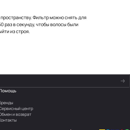
 пространству. Фильтр можно снять для
0 раз в секунду, чтобы волосы были
йти из строя.
Помощь
Бренды
Сервисный центр
Обмен и возврат
Контакты