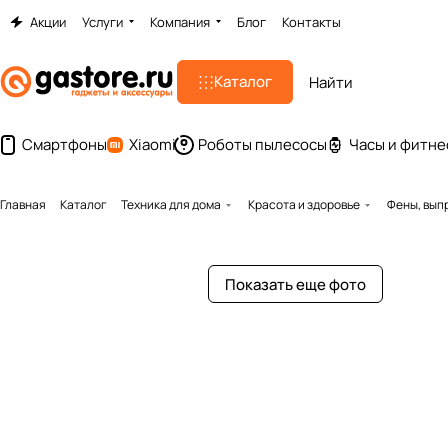
Акции
Услуги
Компания
Блог
Контакты
Каталог
Смартфоны
Xiaomi
Роботы пылесосы
Часы и фитне
Главная
Каталог
Техника для дома
Красота и здоровье
Фены, вып
Показать еще фото