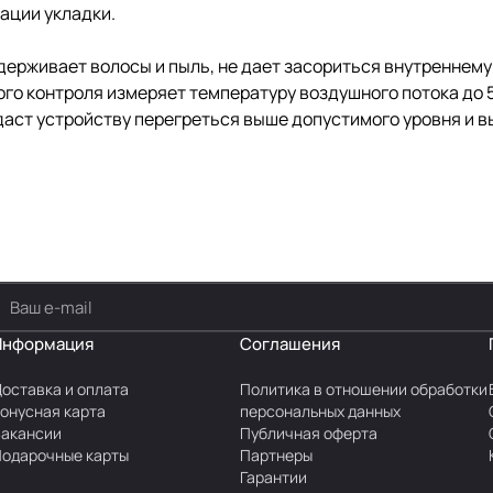
ации укладки.
адерживает волосы и пыль, не дает засориться внутреннему
го контроля измеряет температуру воздушного потока до 5
аст устройству перегреться выше допустимого уровня и вы
Информация
Соглашения
оставка и оплата
Политика в отношении обработки
онусная карта
персональных данных
акансии
Публичная оферта
одарочные карты
Партнеры
Гарантии