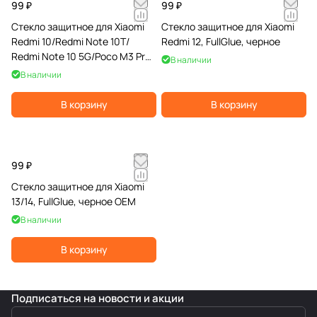
99 ₽
99 ₽
Стекло защитное для Xiaomi
Стекло защитное для Xiaomi
Redmi 10/Redmi Note 10T/
Redmi 12, FullGlue, черное
Redmi Note 10 5G/Poco M3 Pro,
В наличии
FullGlue, черное
В наличии
В корзину
В корзину
99 ₽
Стекло защитное для Xiaomi
13/14, FullGlue, черное OEM
В наличии
В корзину
Подписаться
на новости и акции