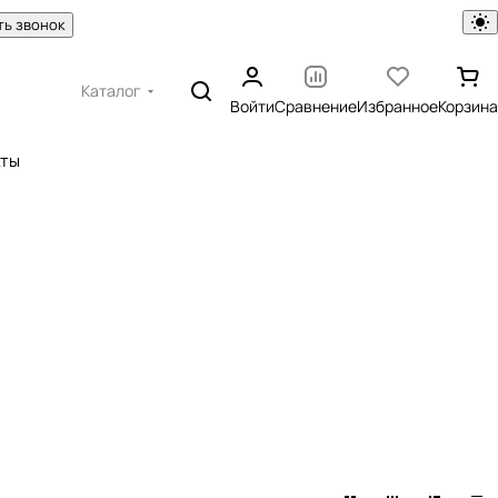
ть звонок
Каталог
Войти
Сравнение
Избранное
Корзина
кты