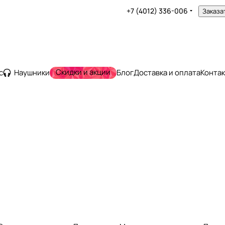
+7 (4012) 336-006
Заказа
Скидки и акции
с
Наушники
Блог
Доставка и оплата
Конта