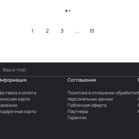
Загрузить еще
1
2
3
...
10
Информация
Соглашения
оставка и оплата
Политика в отношении обработки
онусная карта
персональных данных
акансии
Публичная оферта
одарочные карты
Партнеры
Гарантии