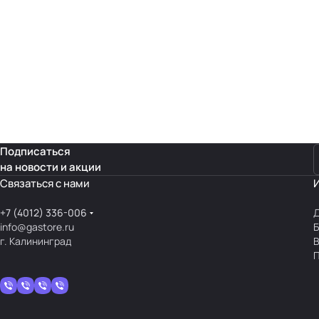
Подписаться
на новости и акции
Связаться с нами
+7 (4012) 336-006
Д
info@gastore.ru
Б
г. Калининград
В
П