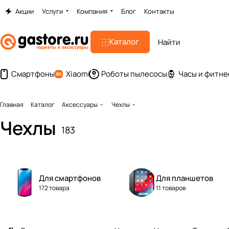
Акции
Услуги
Компания
Блог
Контакты
Каталог
Смартфоны
Xiaomi
Роботы пылесосы
Часы и фитне
Главная
Каталог
Аксессуары
Чехлы
Чехлы
183
Для смартфонов
Для планшетов
172 товара
11 товаров