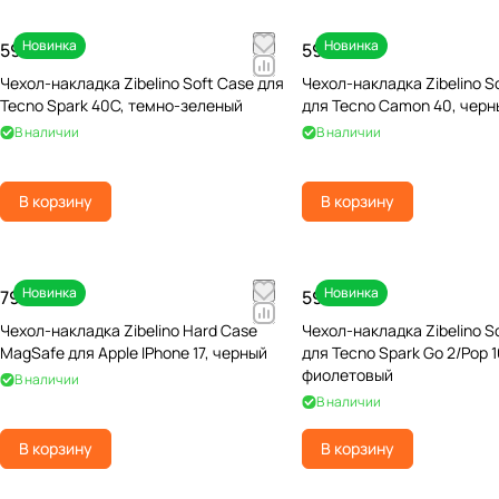
Новинка
Новинка
590 ₽
590 ₽
Чехол-накладка Zibelino Soft Case для
Чехол-накладка Zibelino S
Tecno Spark 40C, темно-зеленый
для Tecno Camon 40, черн
В наличии
В наличии
В корзину
В корзину
Новинка
Новинка
790 ₽
590 ₽
Чехол-накладка Zibelino Hard Case
Чехол-накладка Zibelino S
MagSafe для Apple IPhone 17, черный
для Tecno Spark Go 2/Pop 1
фиолетовый
В наличии
В наличии
В корзину
В корзину