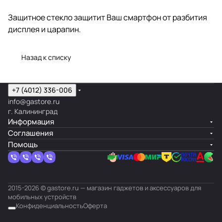
Защитное стекло защитит Ваш смартфон от разбития
дисплея и царапин.
Назад к списку
+7 (4012) 336-006
info@gastore.ru
г. Калининград
Информация
Соглашения
Помощь
2015-2026 © gastore.ru — магазин гаджетов и аксессуаров для
мобильных устройств
Конфиденциальность
Оферта