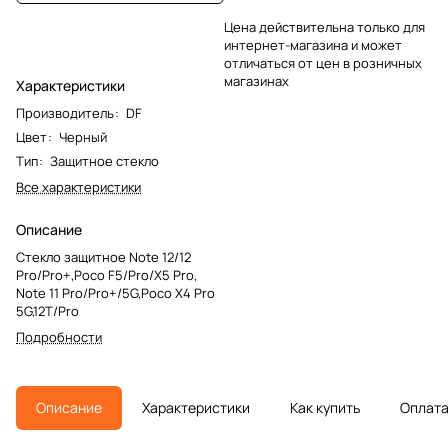
Цена действительна только для
интернет-магазина и может
отличаться от цен в розничных
магазинах
Характеристики
Производитель
:
DF
Цвет
:
Черный
Тип
:
Защитное стекло
Все характеристики
Описание
Стекло защитное Note 12/12
Pro/Pro+,Poco F5/Pro/X5 Pro,
Note 11 Pro/Pro+/5G,Poco X4 Pro
5G,12T/Pro
Подробности
Описание
Характеристики
Как купить
Оплат