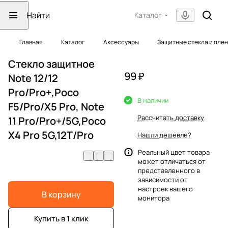
Каталог
Главная
Каталог
Аксессуары
Защитные стекла и пле
Стекло защитное
99 ₽
Note 12/12
Pro/Pro+,Poco
В наличии
F5/Pro/X5 Pro, Note
Рассчитать доставку
11 Pro/Pro+/5G,Poco
X4 Pro 5G,12T/Pro
Нашли дешевле?
Реальный цвет товара
может отличаться от
представленного в
зависимости от
настроек вашего
В корзину
монитора
Купить в 1 клик