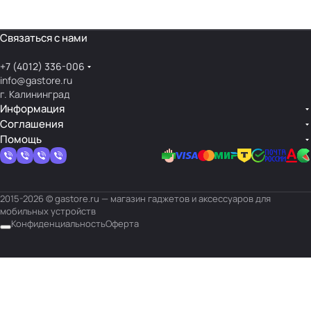
Связаться с нами
+7 (4012) 336-006
info@gastore.ru
г. Калининград
Информация
Соглашения
Помощь
2015-2026 © gastore.ru — магазин гаджетов и аксессуаров для
мобильных устройств
Конфиденциальность
Оферта