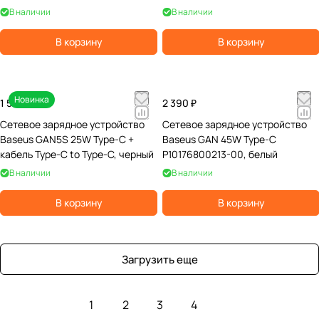
В наличии
В наличии
В корзину
В корзину
Новинка
1 590 ₽
2 390 ₽
Сетевое зарядное устройство
Сетевое зарядное устройство
Baseus GAN5S 25W Type-C +
Baseus GAN 45W Type-C
кабель Type-C to Type-C, черный
P10176800213-00, белый
В наличии
В наличии
В корзину
В корзину
Загрузить еще
1
2
3
4