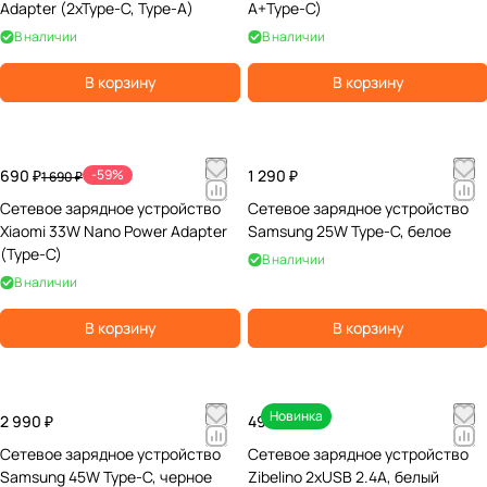
Adapter (2xType-C, Type-A)
A+Type-C)
В наличии
В наличии
В корзину
В корзину
690 ₽
-59%
1 290 ₽
1 690 ₽
Сетевое зарядное устройство
Сетевое зарядное устройство
Xiaomi 33W Nano Power Adapter
Samsung 25W Type-C, белое
(Type-C)
В наличии
В наличии
В корзину
В корзину
Новинка
2 990 ₽
490 ₽
Сетевое зарядное устройство
Сетевое зарядное устройство
Samsung 45W Type-C, черное
Zibelino 2xUSB 2.4A, белый