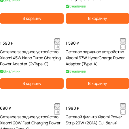
В наличии
В наличии
В корзину
В корзину
1 390 ₽
1 590 ₽
Сетевое зарядное устройство
Сетевое зарядное устройство
Xiaomi 45W Nano Turbo Charging
Xiaomi 67W HyperCharge Power
Power Adapter (2xType-C)
Adapter (Type-A)
В наличии
В наличии
В корзину
В корзину
690 ₽
1 990 ₽
Сетевое зарядное устройство
Сетевой фильтр Xiaomi Power
Xiaomi 20W Fast Charging Power
Strip 20W (2C1A) EU, белый
Adapter Type-C