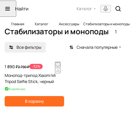
Каталог
Главная
Каталог
Аксессуары
Стабилизаторы и моноподы
Стабилизаторы и моноподы
1
Все фильтры
Сначала популярные
1 890 ₽
-32%
2 790 ₽
Монопод-трипод Xiaomi Mi
Tripod Selfie Stick, черный
В наличии
В корзину