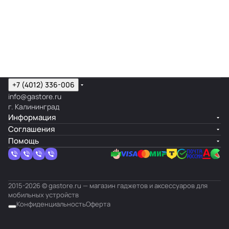
+7 (4012) 336-006
info@gastore.ru
г. Калининград
Информация
Соглашения
Помощь
2015-2026 © gastore.ru — магазин гаджетов и аксессуаров для
мобильных устройств
Конфиденциальность
Оферта