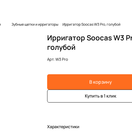
е
Зубные щетки и ирригаторы
Ирригатор Soocas W3 Pro, голубой
Ирригатор Soocas W3 Pr
голубой
Арт.
W3 Pro
В корзину
Купить в 1 клик
Характеристики