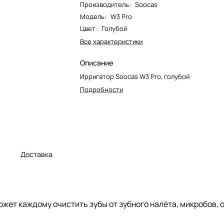
Производитель
:
Soocas
Модель
:
W3 Pro
Цвет
:
Голубой
Все характеристики
Описание
Ирригатор Soocas W3 Pro, голубой
Подробности
а
Доставка
жет каждому очистить зубы от зубного налёта, микробов, 