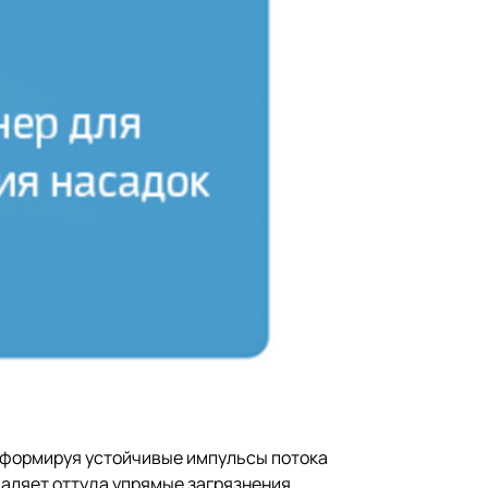
 формируя устойчивые импульсы потока
даляет оттуда упрямые загрязнения.