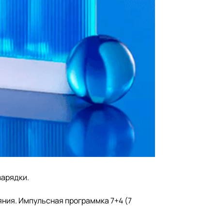
зарядки.
яния. Импульсная программка 7+4 (7