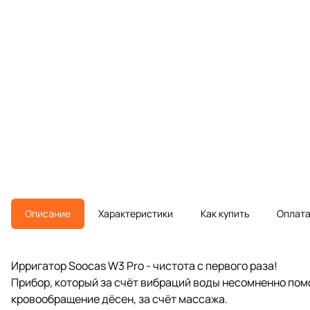
Описание
Характеристики
Как купить
Оплат
Ирригатор Soocas W3 Pro - чистота с первого раза!
Прибор, который за счёт вибраций воды несомненно помо
кровообращение дёсен, за счёт массажа.