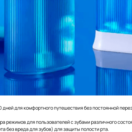
0 дней для комфортного путешествия без постоянной пере
ора режимов для пользователей с зубами различного состо
та без вреда для зубов) для защиты полости рта.