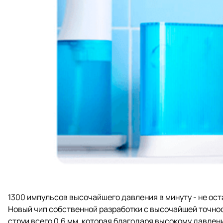
1300 импульсов высочайшего давления в минуту - не ос
Новый чип собственной разработки с высочайшей точно
струи всего 0.6 мм, которая благодаря высокому давле