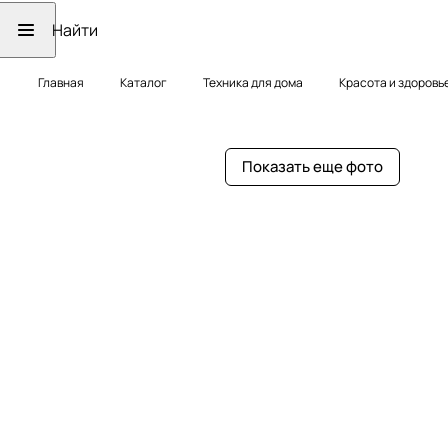
Главная
Каталог
Техника для дома
Красота и здоровь
Показать еще фото