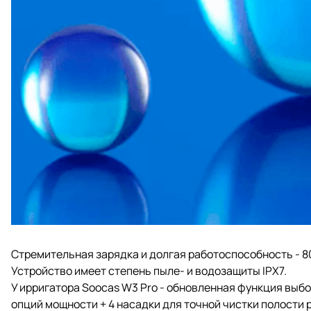
Стремительная зарядка и долгая работоспособность - 8
Устройство имеет степень пыле- и водозащиты IPX7.
У ирригатора Soocas W3 Pro - обновленная функция выб
опций мощности + 4 насадки для точной чистки полости р