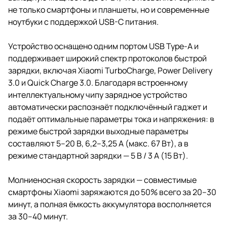
не только смартфоны и планшеты, но и современные
ноутбуки с поддержкой USB-C питания.
Устройство оснащено одним портом USB Type-A и
поддерживает широкий спектр протоколов быстрой
зарядки, включая Xiaomi TurboCharge, Power Delivery
3.0 и Quick Charge 3.0. Благодаря встроенному
интеллектуальному чипу зарядное устройство
автоматически распознаёт подключённый гаджет и
подаёт оптимальные параметры тока и напряжения: в
режиме быстрой зарядки выходные параметры
составляют 5–20 В, 6,2–3,25 А (макс. 67 Вт), а в
режиме стандартной зарядки — 5 В / 3 А (15 Вт).
Молниеносная скорость зарядки — совместимые
смартфоны Xiaomi заряжаются до 50% всего за 20–30
минут, а полная ёмкость аккумулятора восполняется
за 30–40 минут.