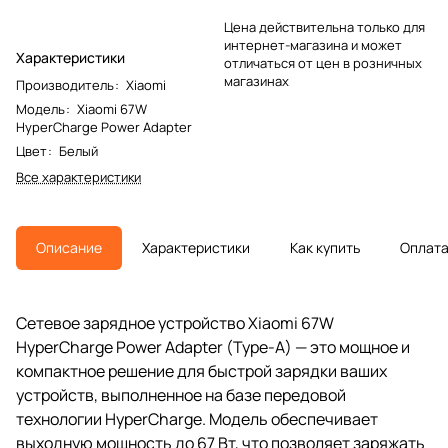
Цена действительна только для
интернет-магазина и может
Характеристики
отличаться от цен в розничных
магазинах
Производитель
:
Xiaomi
Модель
:
Xiaomi 67W
HyperCharge Power Adapter
Цвет
:
Белый
Все характеристики
Описание
Характеристики
Как купить
Оплат
Сетевое зарядное устройство Xiaomi 67W
HyperCharge Power Adapter (Type-A) — это мощное и
компактное решение для быстрой зарядки ваших
устройств, выполненное на базе передовой
технологии HyperCharge. Модель обеспечивает
выходную мощность до 67 Вт, что позволяет заряжать