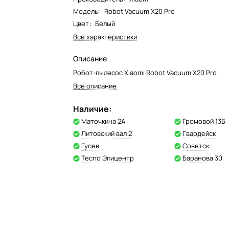
Модель
:
Robot Vacuum X20 Pro
Цвет
:
Белый
Все характеристики
Описание
Робот-пылесос Xiaomi Robot Vacuum X20 Pro
Все описание
Наличие:
Маточкина 2А
Громовой 13Б
Литовский вал 2
Гвардейск
Гусев
Советск
Tecno Эпицентр
Баранова 30