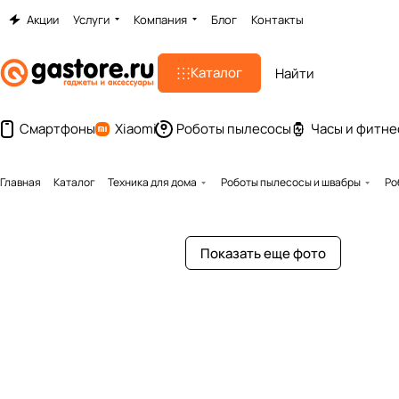
Акции
Услуги
Компания
Блог
Контакты
Каталог
Смартфоны
Xiaomi
Роботы пылесосы
Часы и фитне
Главная
Каталог
Техника для дома
Роботы пылесосы и швабры
Ро
Показать еще фото