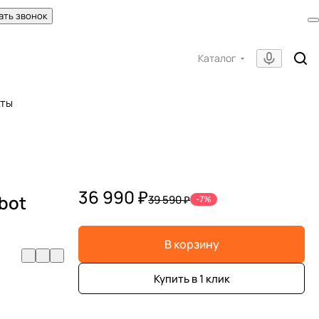
ать звонок
Каталог
кты
36 990 ₽
bot
39 590 ₽
-7%
В корзину
Купить в 1 клик