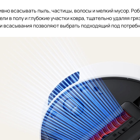
но всасывать пыль, частицы, волосы и мелкий мусор. Роб
ли в полу и глубокие участки ковра, тщательно удаляя гря
и всасывания позволяют выбрать подходящий под потреб