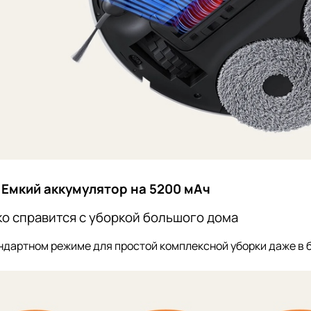
Емкий аккумулятор на 5200 мА
ч
ко справится с уборкой большого дома
андартном режиме для простой комплексной уборки даже в 