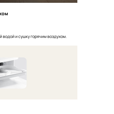
ухом
 водой и сушку горячим воздухом.