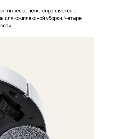
от-пылесос легко справляется с
зь для комплексной уборки. Четыре
ности