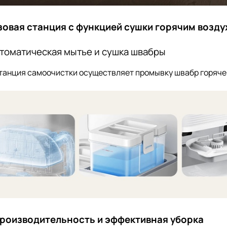
зовая станция с функцией сушки горячим возд
томатическая мытье и сушка швабры
анция самоочистки осуществляет промывку швабр горячей
роизводительность и эффективная уборка