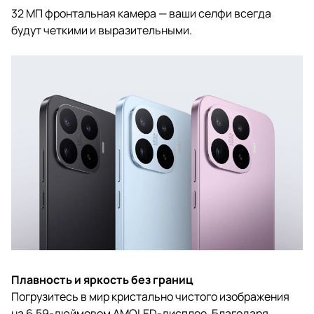
32 МП фронтальная камера — ваши селфи всегда
будут четкими и выразительными.
Плавность и яркость без границ
Погрузитесь в мир кристально чистого изображения
на 6,59-дюймовом AMOLED-дисплее. Благодаря