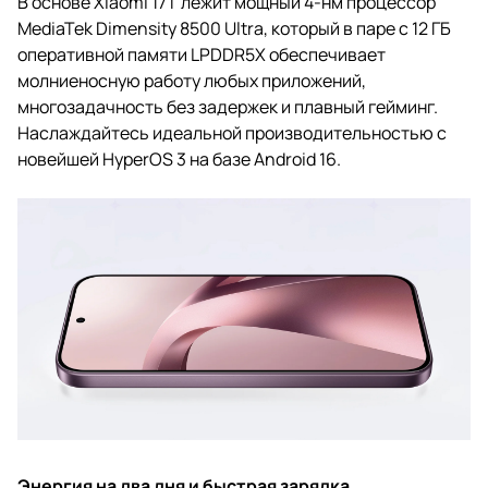
В основе Xiaomi 17T лежит мощный 4-нм процессор
MediaTek Dimensity 8500 Ultra, который в паре с 12 ГБ
оперативной памяти LPDDR5X обеспечивает
молниеносную работу любых приложений,
многозадачность без задержек и плавный гейминг.
Наслаждайтесь идеальной производительностью с
новейшей HyperOS 3 на базе Android 16.
Энергия на два дня и быстрая зарядка