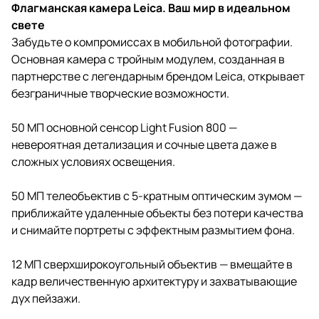
Флагманская камера Leica. Ваш мир в идеальном
свете
Забудьте о компромиссах в мобильной фотографии.
Основная камера с тройным модулем, созданная в
партнерстве с легендарным брендом Leica, открывает
безграничные творческие возможности.
50 МП основной сенсор Light Fusion 800 —
невероятная детализация и сочные цвета даже в
сложных условиях освещения.
50 МП телеобъектив с 5-кратным оптическим зумом —
приближайте удаленные объекты без потери качества
и снимайте портреты с эффектным размытием фона.
12 МП сверхширокоугольный объектив — вмещайте в
кадр величественную архитектуру и захватывающие
дух пейзажи.