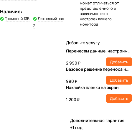
может отличаться от
представленного в
Наличие:
зависимости от
Громовой 13Б
Литовский вал
настроек вашего
монитора
2
Добавьте услугу
Перенесем данные, настроим
учетную запись, установим ПО
Добавить
2 990 ₽
Базовое решение переноса и
настройки
Добавить
990 ₽
Наклейка пленки на экран
Добавить
1 200 ₽
Дополнительная гарантия
+1 год