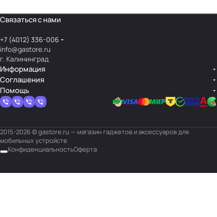
кражей.
специального
материала –
Связаться с нами
гидрогеля.
+7 (4012) 336-006
info@gastore.ru
г. Калининград
Информация
Соглашения
Помощь
2015-2026 © gastore.ru — магазин гаджетов и аксессуаров для
мобильных устройств
Конфиденциальность
Оферта