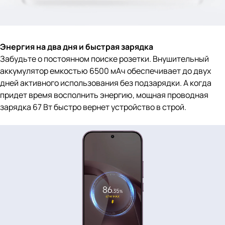
Энергия на два дня и быстрая зарядка
Забудьте о постоянном поиске розетки. Внушительный
аккумулятор емкостью 6500 мАч обеспечивает до двух
дней активного использования без подзарядки. А когда
придет время восполнить энергию, мощная проводная
зарядка 67 Вт быстро вернет устройство в строй.