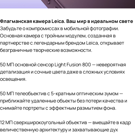
Флагманская камера Leica. Ваш мир в идеальном свете
Забудьте о компромиссах в мобильной фотографии.
Основная камера с тройным модулем, созданная в
партнерстве с легендарным брендом Leica, открывает
безграничные творческие возможности.
50 МП основной сенсор Light Fusion 800 — невероятная
детализация и сочные цвета даже в сложных условиях
освещения.
50 МП телеобъектив с 5-кратным оптическим зумом —
приближайте удаленные объекты без потери качества и
снимайте портреты с эффектным размытием фона.
12 МП сверхширокоугольный объектив — вмещайте в кадр
величественную архитектуру и захватывающие дух