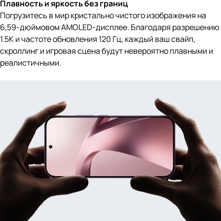
Плавность и яркость без границ
Погрузитесь в мир кристально чистого изображения на
6,59-дюймовом AMOLED-дисплее. Благодаря разрешению
1.5K и частоте обновления 120 Гц, каждый ваш свайп,
скроллинг и игровая сцена будут невероятно плавными и
реалистичными.