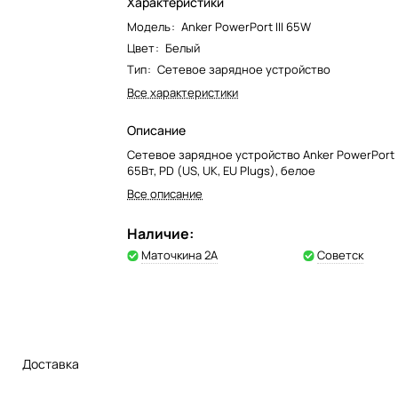
Характеристики
Модель
:
Anker PowerPort III 65W
Цвет
:
Белый
Тип
:
Сетевое зарядное устройство
Все характеристики
Описание
Сетевое зарядное устройство Anker PowerPort II
65Вт, PD (US, UK, EU Plugs), белое
Все описание
Наличие:
Маточкина 2А
Советск
Доставка