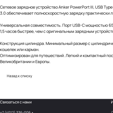
Сетевое зарядное устройство Anker PowerPort III, USB Type
3.0 обеспечивает полноскоростную зарядку практически л
Универсальная совместимость. Порт USB-C мощностью 65 В
1,5 часов быстрее, чем с оригинальным зарядным устройством
Конструкция цилиндра. Минимальный размер с цилиндричес
кошелек или карман.
Оптимизирован для путешествий. Легкий и компактный пос
Великобритании и Европы.
Назад к списку
Связаться с нами
+7 (4012) 336-006
Д