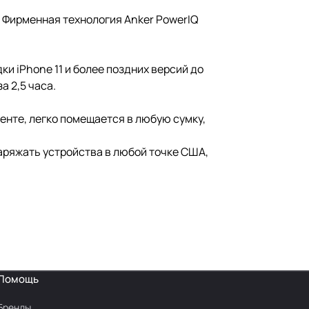
а. Фирменная технология Anker PowerIQ
 iPhone 11 и более поздних версий до
а 2,5 часа.
нте, легко помещается в любую сумку,
аряжать устройства в любой точке США,
Помощь
Бренды