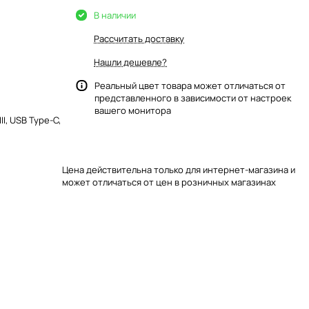
В наличии
Рассчитать доставку
Нашли дешевле?
Реальный цвет товара может отличаться от
представленного в зависимости от настроек
вашего монитора
I, USB Type-C,
Цена действительна только для интернет-магазина и
может отличаться от цен в розничных магазинах