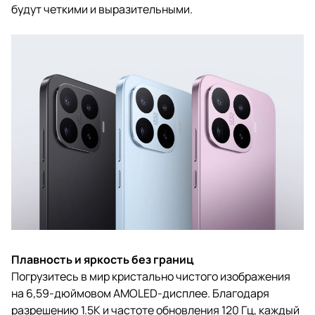
будут четкими и выразительными.
Плавность и яркость без границ
Погрузитесь в мир кристально чистого изображения
на 6,59-дюймовом AMOLED-дисплее. Благодаря
разрешению 1.5K и частоте обновления 120 Гц, каждый