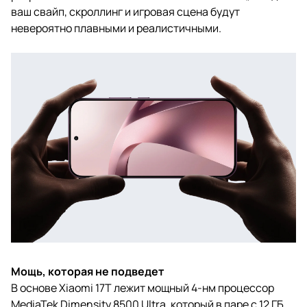
ваш свайп, скроллинг и игровая сцена будут
невероятно плавными и реалистичными.
Мощь, которая не подведет
В основе Xiaomi 17T лежит мощный 4-нм процессор
MediaTek Dimensity 8500 Ultra, который в паре с 12 ГБ