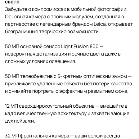
свете
Забудьте о компромиссах в мобильной фотографии.
Основная камера с тройным модулем, созданная в
партнерстве с легендарным брендом Leica, открывает
безграничные творческие возможности.
50 МП основной сенсор Light Fusion 800 —
невероятная детализация и сочные цвета даже в
сложных условиях освещения.
50 МП телеобъектив с 5-кратным оптическим зумом —
приближайте удаленные объекты без потери качества
и снимайте портреты с эффектным размытием фона.
12 МП сверхширокоугольный объектив — вмещайте в
кадр величественную архитектуру и захватывающие
дух пейзажи.
32 МП фронтальная камера — ваши селфи всегда