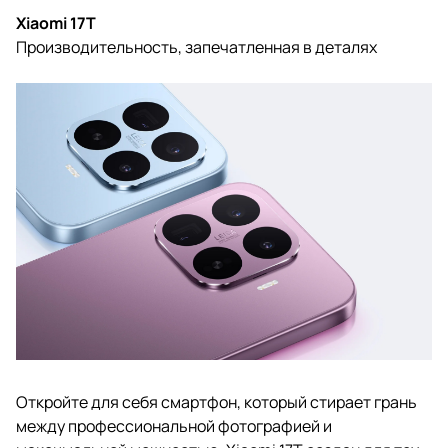
Xiaomi 17T
Производительность, запечатленная в деталях
Откройте для себя смартфон, который стирает грань
между профессиональной фотографией и