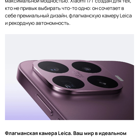
максимальной мощностью. Xiaomi 17T создан для тех,
кто не привык выбирать что-то одно: он сочетает в
себе премиальный дизайн, флагманскую камеру Leica
и рекордную автономность.
Флагманская камера Leica. Ваш мир в идеальном