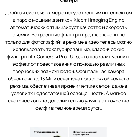
Камера
Двойная система камер с искусственным интеллектом
в паре с мощным движком Xiaomi Imaging Engine
автоматически оптимизирует качество и скорость
съемки. Встроенные фильтры предназначены не
только для фотографий: в режиме видео теперь можно
использовать текстурированные, классические
фильтры filmCamera и Pro LUTs, что позволит усилить
эффект от повествования с помощью различных
творческих возможностей. Фронтальная камера
обновлена до 13 Мп и оснащена поддержкой ночного
режима, обеспечивая яркие и четкие селфи даже в
условиях недостаточной освещенности. А мягкое
световое кольцо дополнительно улучшает качество
селфи в темное время суток.