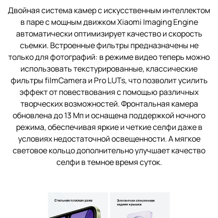
Двойная система камер с искусственным интеллектом
в паре с мощным движком Xiaomi Imaging Engine
автоматически оптимизирует качество и скорость
съемки. Встроенные фильтры предназначены не
только для фотографий: в режиме видео теперь можно
использовать текстурированные, классические
фильтры filmCamera и Pro LUTs, что позволит усилить
эффект от повествования с помощью различных
творческих возможностей. Фронтальная камера
обновлена до 13 Мп и оснащена поддержкой ночного
режима, обеспечивая яркие и четкие селфи даже в
условиях недостаточной освещенности. А мягкое
световое кольцо дополнительно улучшает качество
селфи в темное время суток.