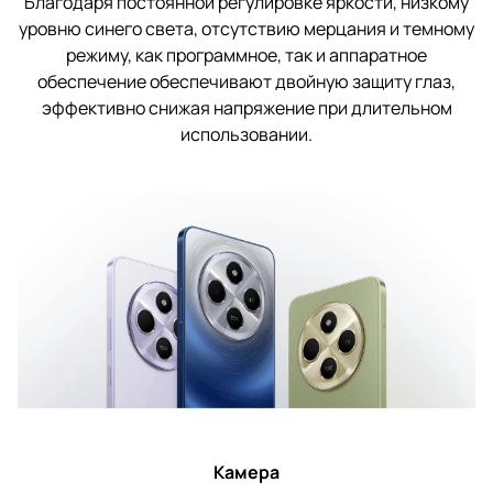
Благодаря постоянной регулировке яркости, низкому
уровню синего света, отсутствию мерцания и темному
режиму, как программное, так и аппаратное
обеспечение обеспечивают двойную защиту глаз,
эффективно снижая напряжение при длительном
использовании.
Камера