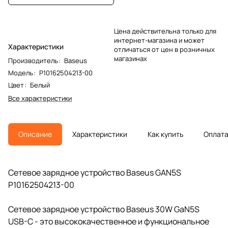
Цена действительна только для
интернет-магазина и может
Характеристики
отличаться от цен в розничных
магазинах
Производитель
:
Baseus
Модель
:
P10162504213-00
Цвет
:
Белый
Все характеристики
Описание
Характеристики
Как купить
Оплат
Сетевое зарядное устройство Baseus GAN5S
P10162504213-00
Сетевое зарядное устройство Baseus 30W GaN5S
USB-C - это высококачественное и функциональное