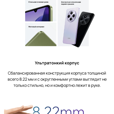
Ультратонкий корпус
Сбалансированная конструкция корпуса толщиной
всего 8.22 мм и с округленными углами выглядит не
только стильно, но и комфортно лежит в руке.