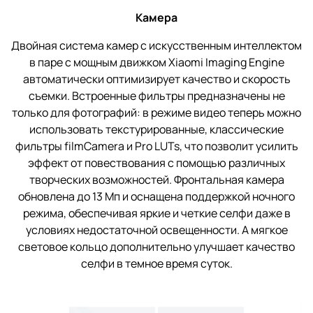
Камера
Двойная система камер с искусственным интеллектом
в паре с мощным движком Xiaomi Imaging Engine
автоматически оптимизирует качество и скорость
съемки. Встроенные фильтры предназначены не
только для фотографий: в режиме видео теперь можно
использовать текстурированные, классические
фильтры filmCamera и Pro LUTs, что позволит усилить
эффект от повествования с помощью различных
творческих возможностей. Фронтальная камера
обновлена до 13 Мп и оснащена поддержкой ночного
режима, обеспечивая яркие и четкие селфи даже в
условиях недостаточной освещенности. А мягкое
световое кольцо дополнительно улучшает качество
селфи в темное время суток.