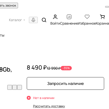
ать звонок
Каталог
Войти
Сравнение
Избранное
Корзина
кты
8 490 ₽
8Gb,
12 990 ₽
-35%
Запросить наличие
Нет в наличии
Рассчитать доставку