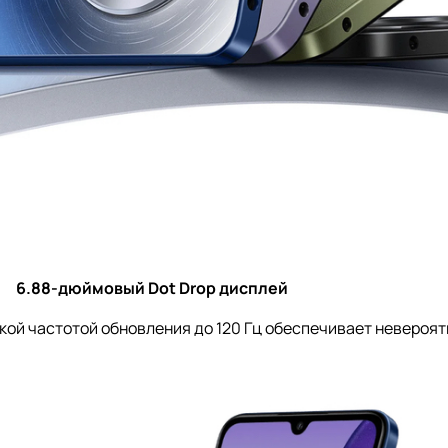
6.88-дюймовый Dot Drop дисплей
окой частотой обновления до 120 Гц обеспечивает невероя