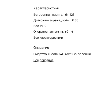
Характеристики
Встроенная память, гб
:
128
Диагональ экрана, дюйм
:
6.88
Вес, г
:
211
Оперативная память, гб
:
4
Все характеристики
Описание
Смартфон Redmi 14C 4/128Gb, зеленый
Все описание