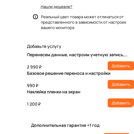
Нашли дешевле?
Реальный цвет товара может отличаться от
представленного в зависимости от настроек
вашего монитора
Добавьте услугу
Перенесем данные, настроим учетную запись,
установим ПО
Добавить
2 990 ₽
Базовое решение переноса и настройки
Добавить
990 ₽
Наклейка пленки на экран
Добавить
1 200 ₽
Дополнительная гарантия +1 год