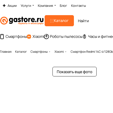
Акции
Услуги
Компания
Блог
Контакты
Каталог
Смартфоны
Xiaomi
Роботы пылесосы
Часы и фитне
Главная
Каталог
Смартфоны
Xiaomi
Смартфон Redmi 14C 4/128Gb
Показать еще фото