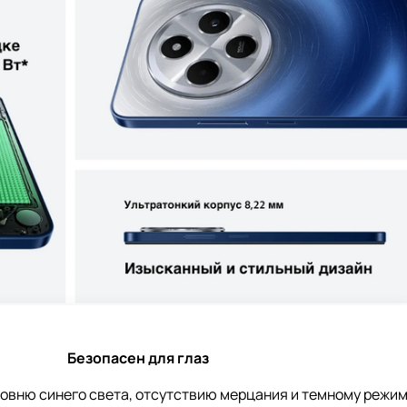
Безопасен для глаз
овню синего света, отсутствию мерцания и темному режиму