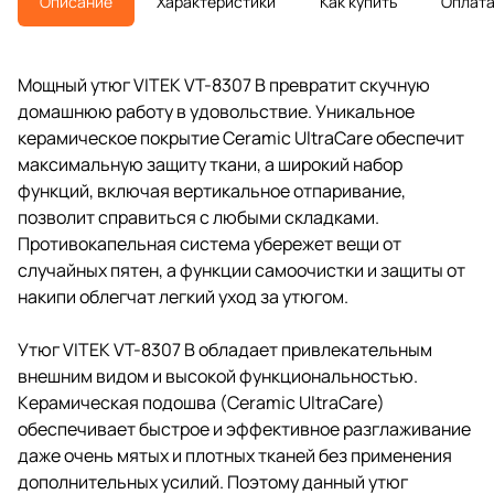
Описание
Характеристики
Как купить
Оплат
Мощный утюг VITEK VT-8307 B превратит скучную
домашнюю работу в удовольствие. Уникальное
керамическое покрытие Ceramic UltraCare обеспечит
максимальную защиту ткани, а широкий набор
функций, включая вертикальное отпаривание,
позволит справиться с любыми складками.
Противокапельная система убережет вещи от
случайных пятен, а функции самоочистки и защиты от
накипи облегчат легкий уход за утюгом.
Утюг VITEK VT-8307 B обладает привлекательным
внешним видом и высокой функциональностью.
Керамическая подошва (Ceramic UltraCare)
обеспечивает быстрое и эффективное разглаживание
даже очень мятых и плотных тканей без применения
дополнительных усилий. Поэтому данный утюг