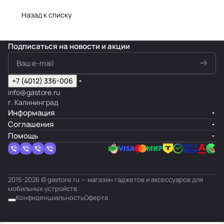
Назад к списку
Подписаться
на новости и акции
+7 (4012) 336-006
info@gastore.ru
г. Калининград
Информация
Соглашения
Помощь
2015-2026 © gastore.ru — магазин гаджетов и аксессуаров для
мобильных устройств
Конфиденциальность
Оферта