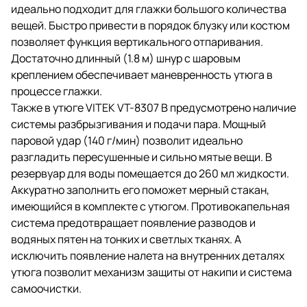
идеально подходит для глажки большого количества
вещей. Быстро привести в порядок блузку или костюм
позволяет функция вертикального отпаривания.
Достаточно длинный (1.8 м) шнур с шаровым
креплением обеспечивает маневренность утюга в
процессе глажки.
Также в утюге VITEK VT-8307 B предусмотрено наличие
системы разбрызгивания и подачи пара. Мощный
паровой удар (140 г/мин) позволит идеально
разгладить пересушенные и сильно мятые вещи. В
резервуар для воды помещается до 260 мл жидкости.
Аккуратно заполнить его поможет мерный стакан,
имеющийся в комплекте с утюгом. Противокапельная
система предотвращает появление разводов и
водяных пятен на тонких и светлых тканях. А
исключить появление налета на внутренних деталях
утюга позволит механизм защиты от накипи и система
самоочистки.