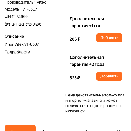
Производитель
:
Vitek
Модель
:
VT-8307
Цвет
:
Синий
Дополнительная
Все характеристики
гарантия +1 год
Описание
Добавить
286 ₽
Утюг Vitek VT-8307
Подробности
Дополнительная
гарантия +2 года
Добавить
525 ₽
Цена действительна только для
интернет-магазина и может
отличаться от цен в розничных
магазинах