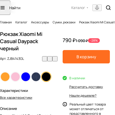
Каталог
Главная
Каталог
Аксессуары
Сумки, рюкзаки
Рюкзак Xiaomi Mi Casual
Рюкзак Xiaomi Mi
790 ₽
Casual Daypack
1 090 ₽
-28%
черный
В корзину
Арт.
ZJB4143GL
В наличии
Рассчитать доставку
Характеристики
Нашли дешевле?
Все характеристики
Реальный цвет товара
Описание
может отличаться от
представленного в