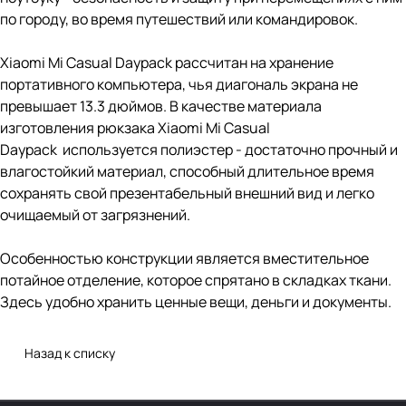
по городу, во время путешествий или командировок.
Xiaomi Mi Casual Daypack рассчитан на хранение
портативного компьютера, чья диагональ экрана не
превышает 13.3 дюймов. В качестве материала
изготовления рюкзака Xiaomi Mi Casual
Daypack используется полиэстер - достаточно прочный и
влагостойкий материал, способный длительное время
сохранять свой презентабельный внешний вид и легко
очищаемый от загрязнений.
Особенностью конструкции является вместительное
потайное отделение, которое спрятано в складках ткани.
Здесь удобно хранить ценные вещи, деньги и документы.
Назад к списку