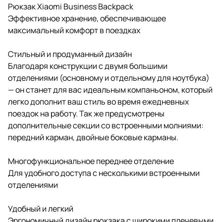
Рюкзак Xiaomi Business Backpack
Эффективное хранение, обеспечивающее
максимальный комфорт в поездках
Cтильный и продуманный дизайн
Благодаря конструкции с двумя большими
отделениями (основному и отдельному для ноутбука)
— он станет для вас идеальным компаньоном, который
легко дополнит ваш стиль во время ежедневных
поездок на работу. Так же предусмотрены
дополнительные секции со встроенными молниями:
передний карман, двойные боковые карманы.
Многофункциональное переднее отделение
Для удобного доступа с несколькими встроенными
отделениями
Удобный и легкий
Эргономичный дизайн рюкзака с широкими плечевыми