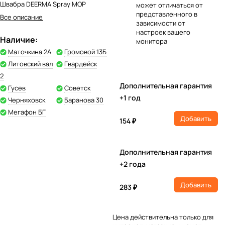
Швабра DEERMA Spray MOP
может отличаться от
представленного в
Все описание
зависимости от
настроек вашего
Наличие:
монитора
Маточкина 2А
Громовой 13Б
Литовский вал
Гвардейск
2
Дополнительная гарантия
Гусев
Советск
+1 год
Черняховск
Баранова 30
Мегафон БГ
Добавить
154 ₽
Дополнительная гарантия
+2 года
Добавить
283 ₽
Цена действительна только для