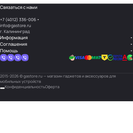
Связаться с нами
+7 (4012) 336-006
info@gastore.ru
г. Калининград
Информация
Соглашения
Помощь
2015-2026 © gastore.ru — магазин гаджетов и аксессуаров для
мобильных устройств
Конфиденциальность
Оферта