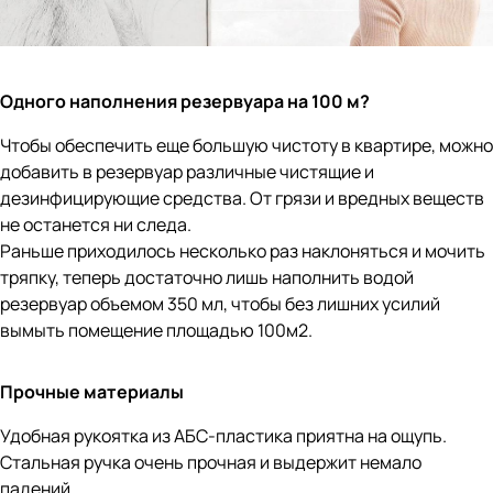
Одного наполнения резервуара на 100
м?
Чтобы обеспечить еще большую чистоту в квартире, можно
добавить в резервуар различные чистящие и
дезинфицирующие средства. От грязи и вредных веществ
не останется ни следа.
Раньше приходилось несколько раз наклоняться и мочить
тряпку, теперь достаточно лишь наполнить водой
резервуар объемом 350 мл, чтобы без лишних усилий
вымыть помещение площадью 100м2.
Прочные материалы
Удобная рукоятка из АБС-пластика приятна на ощупь.
Стальная ручка очень прочная и выдержит немало
падений.