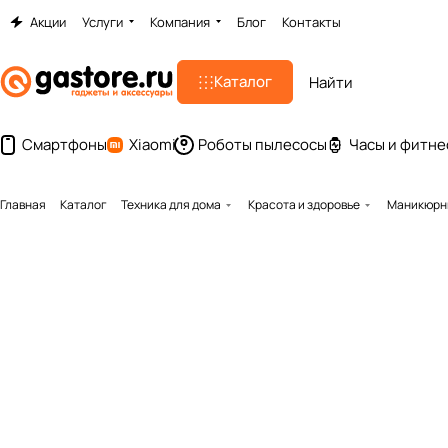
Акции
Услуги
Компания
Блог
Контакты
Каталог
Смартфоны
Xiaomi
Роботы пылесосы
Часы и фитне
Главная
Каталог
Техника для дома
Красота и здоровье
Маникюрны