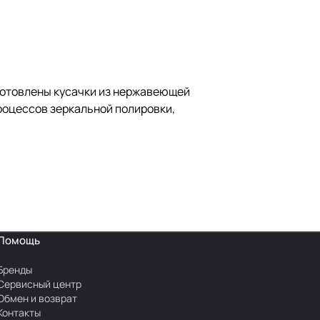
готовлены кусачки из нержавеющей
роцессов зеркальной полировки,
Помощь
Бренды
Сервисный центр
Обмен и возврат
Контакты