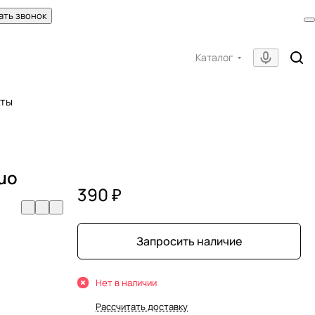
ать звонок
Каталог
кты
uo
390 ₽
Запросить наличие
Нет в наличии
Рассчитать доставку