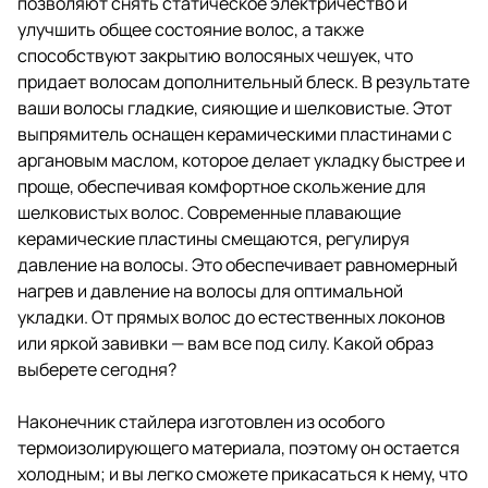
позволяют снять статическое электричество и
улучшить общее состояние волос, а также
способствуют закрытию волосяных чешуек, что
придает волосам дополнительный блеск. В результате
ваши волосы гладкие, сияющие и шелковистые. Этот
выпрямитель оснащен керамическими пластинами с
аргановым маслом, которое делает укладку быстрее и
проще, обеспечивая комфортное скольжение для
шелковистых волос. Современные плавающие
керамические пластины смещаются, регулируя
давление на волосы. Это обеспечивает равномерный
нагрев и давление на волосы для оптимальной
укладки. От прямых волос до естественных локонов
или яркой завивки — вам все под силу. Какой образ
выберете сегодня?
Наконечник стайлера изготовлен из особого
термоизолирующего материала, поэтому он остается
холодным; и вы легко сможете прикасаться к нему, что