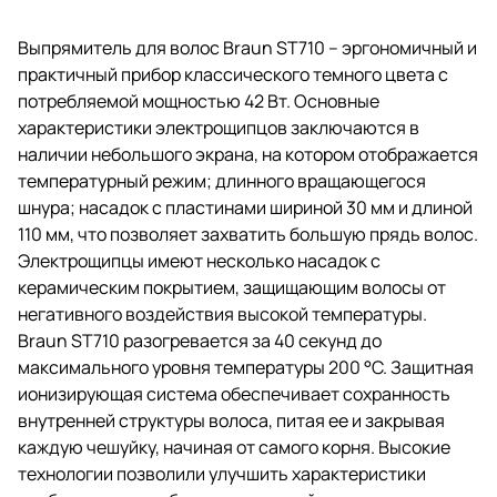
Выпрямитель для волос Braun ST710 – эргономичный и
практичный прибор классического темного цвета с
потребляемой мощностью 42 Вт. Основные
характеристики электрощипцов заключаются в
наличии небольшого экрана, на котором отображается
температурный режим; длинного вращающегося
шнура; насадок с пластинами шириной 30 мм и длиной
110 мм, что позволяет захватить большую прядь волос.
Электрощипцы имеют несколько насадок с
керамическим покрытием, защищающим волосы от
негативного воздействия высокой температуры.
Braun ST710 разогревается за 40 секунд до
максимального уровня температуры 200 °С. Защитная
ионизирующая система обеспечивает сохранность
внутренней структуры волоса, питая ее и закрывая
каждую чешуйку, начиная от самого корня. Высокие
технологии позволили улучшить характеристики