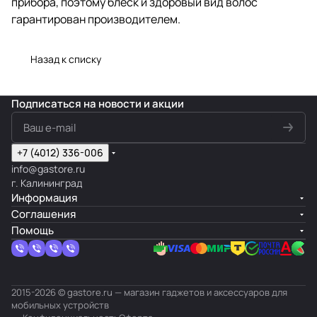
прибора, поэтому блеск и здоровый вид волос
гарантирован производителем.
Назад к списку
Подписаться
на новости и акции
+7 (4012) 336-006
info@gastore.ru
г. Калининград
Информация
Соглашения
Помощь
2015-2026 © gastore.ru — магазин гаджетов и аксессуаров для
мобильных устройств