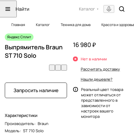
Каталог
Главная
Каталог
Техника для дома
Красота и здоровь
Яндекс Сплит
16 980 ₽
Выпрямитель Braun
ST 710 Solo
Нет в наличии
Рассчитать доставку
Нашли дешевле?
Реальный цвет товара
Запросить наличие
может отличаться от
представленного в
зависимости от
настроек вашего
Характеристики
монитора
Производитель
:
Braun
Модель
:
ST 710 Solo