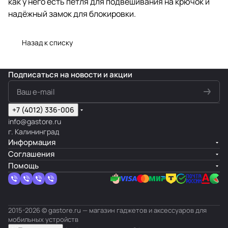
как у него есть петля для подвешивания на крючок и
надёжный замок для блокировки.
Назад к списку
Подписаться
на новости и акции
+7 (4012) 336-006
info@gastore.ru
г. Калининград
Информация
Соглашения
Помощь
2015-2026 © gastore.ru — магазин гаджетов и аксессуаров для
мобильных устройств