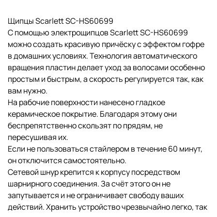
Щипцы Scarlett SC-HS60699
С помощью электрощипцов Scarlett SC-HS60699
можно создать красивую причёску с эффектом гофре
в домашних условиях. Технология автоматического
вращения пластин делает уход за волосами особенно
простым и быстрым, а скорость регулируется так, как
вам нужно.
На рабочие поверхности нанесено гладкое
керамическое покрытие. Благодаря этому они
беспрепятственно скользят по прядям, не
пересушивая их.
Если не пользоваться стайлером в течение 60 минут,
он отключится самостоятельно.
Сетевой шнур крепится к корпусу посредством
шарнирного соединения. За счёт этого он не
запутывается и не ограничивает свободу ваших
действий. Хранить устройство чрезвычайно легко, так