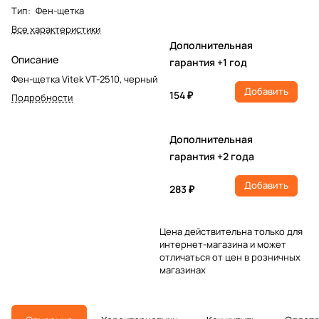
Тип
:
Фен-щетка
Все характеристики
Дополнительная
Описание
гарантия +1 год
Фен-щетка Vitek VT-2510, черный
Добавить
154 ₽
Подробности
Дополнительная
гарантия +2 года
Добавить
283 ₽
Цена действительна только для
интернет-магазина и может
отличаться от цен в розничных
магазинах