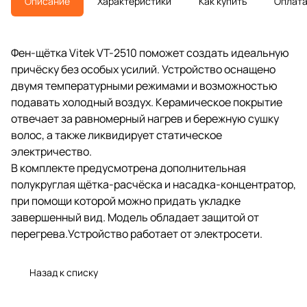
Описание
Характеристики
Как купить
Оплат
Фен-щётка Vitek VT-2510 поможет создать идеальную
причёску без особых усилий. Устройство оснащено
двумя температурными режимами и возможностью
подавать холодный воздух. Керамическое покрытие
отвечает за равномерный нагрев и бережную сушку
волос, а также ликвидирует статическое
электричество.
В комплекте предусмотрена дополнительная
полукруглая щётка-расчёска и насадка-концентратор,
при помощи которой можно придать укладке
завершенный вид. Модель обладает защитой от
перегрева.Устройство работает от электросети.
Назад к списку