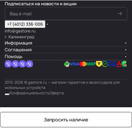
Подписаться
на новости и акции
+7 (4012) 336-006
info@gastore.ru
г. Калининград
Информация
Соглашения
Помощь
2015-2026 © gastore.ru — магазин гаджетов и аксессуаров для
мобильных устройств
Конфиденциальность
Оферта
Запросить наличие