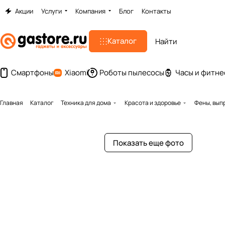
Акции
Услуги
Компания
Блог
Контакты
Каталог
Смартфоны
Xiaomi
Роботы пылесосы
Часы и фитне
Главная
Каталог
Техника для дома
Красота и здоровье
Фены, вып
Показать еще фото