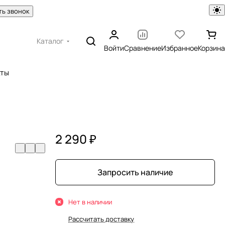
ть звонок
Каталог
Войти
Сравнение
Избранное
Корзина
кты
2 290 ₽
Запросить наличие
Нет в наличии
Рассчитать доставку