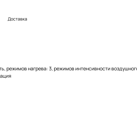
Доставка
ь, режимов нагрева: 3, режимов интенсивности воздушного
зация