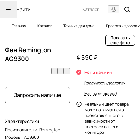
Каталог
Главная
Каталог
Техника для дома
Красота и здоровь
Показать
еще фото
Фен Remington
4 590 ₽
AC9300
Нет в наличии
Рассчитать доставку
Нашли дешевле?
Запросить наличие
Реальный цвет товара
может отличаться от
представленного в
Характеристики
зависимости от
настроек вашего
Производитель
:
Remington
монитора
Модель
:
AC9300