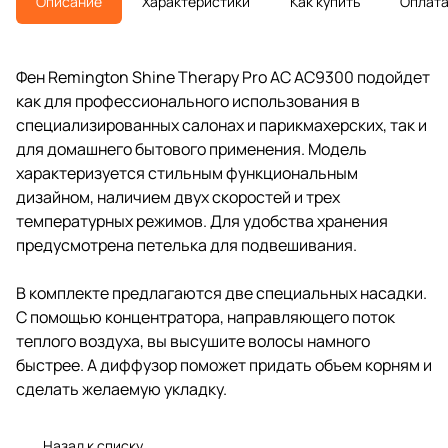
Описание
Характеристики
Как купить
Оплат
Фен Remington Shine Therapy Pro AC AC9300 подойдет
как для профессионального использования в
специализированных салонах и парикмахерских, так и
для домашнего бытового применения. Модель
характеризуется стильным функциональным
дизайном, наличием двух скоростей и трех
температурных режимов. Для удобства хранения
предусмотрена петелька для подвешивания.
В комплекте предлагаются две специальных насадки.
С помощью концентратора, направляющего поток
теплого воздуха, вы высушите волосы намного
быстрее. А диффузор поможет придать объем корням и
сделать желаемую укладку.
Назад к списку