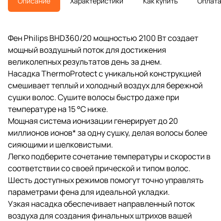
Описание
Характеристики
Как купить
Оплат
Фен Philips BHD360/20 мощностью 2100 Вт создает
мощный воздушный поток для достижения
великолепных результатов день за днем.
Насадка ThermoProtect с уникальной конструкцией
смешивает теплый и холодный воздух для бережной
сушки волос. Сушите волосы быстро даже при
температуре на 15 °C ниже.
Мощная система ионизации генерирует до 20
миллионов ионов* за одну сушку, делая волосы более
сияющими и шелковистыми.
Легко подберите сочетание температуры и скорости в
соответствии со своей прической и типом волос.
Шесть доступных режимов помогут точно управлять
параметрами фена для идеальной укладки.
Узкая насадка обеспечивает направленный поток
воздуха для создания финальных штрихов вашей