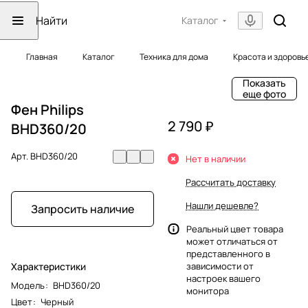
Каталог
Главная
Каталог
Техника для дома
Красота и здоровь
Показать
еще фото
Фен Philips
2 790 ₽
BHD360/20
Арт.
BHD360/20
Нет в наличии
Рассчитать доставку
Нашли дешевле?
Запросить наличие
Реальный цвет товара
может отличаться от
представленного в
Характеристики
зависимости от
настроек вашего
Модель
:
BHD360/20
монитора
Цвет
:
Черный