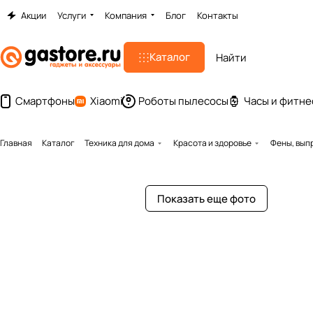
Акции
Услуги
Компания
Блог
Контакты
Каталог
Смартфоны
Xiaomi
Роботы пылесосы
Часы и фитне
Главная
Каталог
Техника для дома
Красота и здоровье
Фены, вып
Показать еще фото