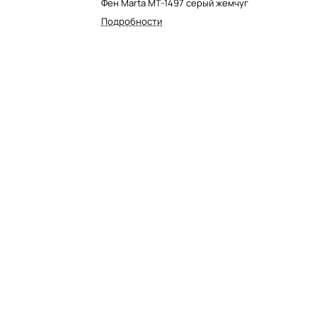
Фен Marta MT-1497 серый жемчуг
Подробности