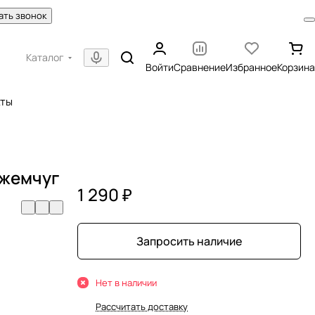
ать звонок
Каталог
Войти
Сравнение
Избранное
Корзина
кты
 жемчуг
1 290 ₽
Запросить наличие
Нет в наличии
Рассчитать доставку