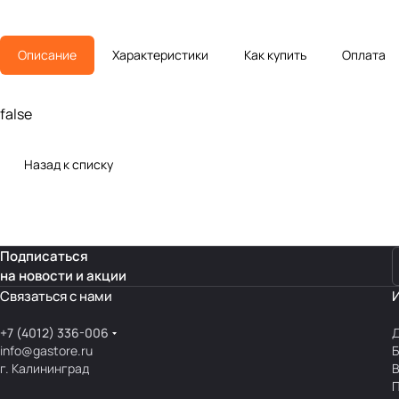
Описание
Характеристики
Как купить
Оплата
false
Назад к списку
Подписаться
на новости и акции
Связаться с нами
+7 (4012) 336-006
Д
info@gastore.ru
Б
г. Калининград
В
П