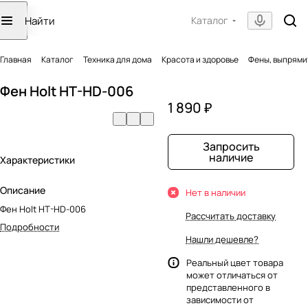
Каталог
Главная
Каталог
Техника для дома
Красота и здоровье
Фены, выпрями
Фен Holt HT-HD-006
1 890 ₽
Запросить
наличие
Характеристики
Описание
Нет в наличии
Фен Holt HT-HD-006
Рассчитать доставку
Подробности
Нашли дешевле?
Реальный цвет товара
может отличаться от
представленного в
зависимости от