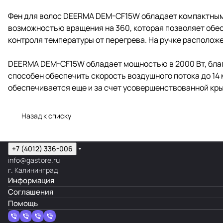
Фен для волос DEERMA DEM-CF15W обладает компактными
возможностью вращения на 360, которая позволяет обе
контроля температуры от перегрева. На ручке располож
DEERMA DEM-CF15W обладает мощностью в 2000 Вт, благ
способен обеспечить скорость воздушного потока до 14 м
обеспечивается еще и за счет усовершенствованной кр
Назад к списку
+7 (4012) 336-006
info@gastore.ru
г. Калининград
Информация
Соглашения
Помощь