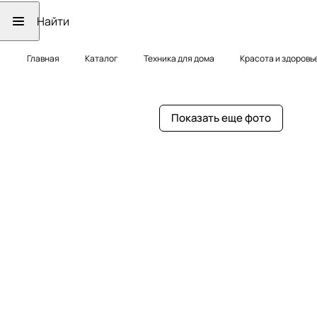
Главная
Каталог
Техника для дома
Красота и здоровь
Показать еще фото