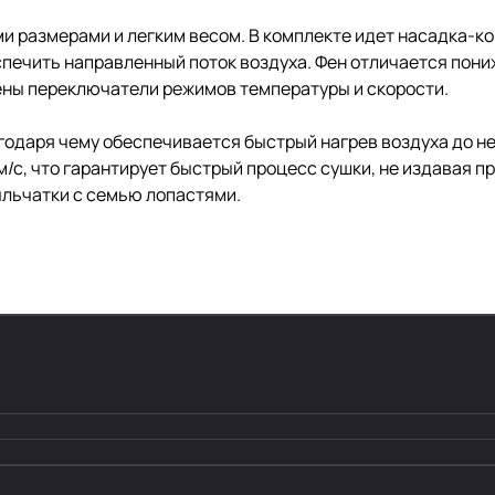
 размерами и легким весом. В комплекте идет насадка-ко
спечить направленный поток воздуха. Фен отличается пон
ены переключатели режимов температуры и скорости.
одаря чему обеспечивается быстрый нагрев воздуха до н
/с, что гарантирует быстрый процесс сушки, не издавая пр
ыльчатки с семью лопастями.