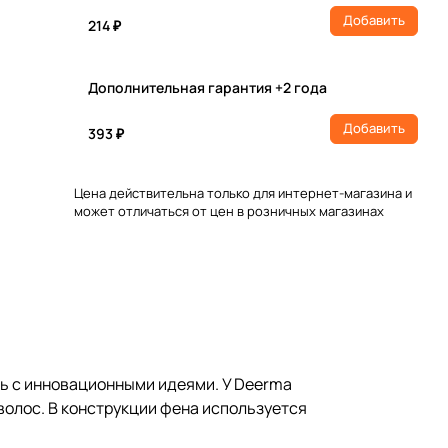
Добавить
214 ₽
Дополнительная гарантия +2 года
Добавить
393 ₽
Цена действительна только для интернет-магазина и
может отличаться от цен в розничных магазинах
ь с инновационными идеями. У Deerma
олос. В конструкции фена используется