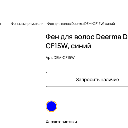
е
Фены, выпрямители
Фен для волос Deerma DEM-CF15W, синий
Фен для волос Deerma 
CF15W, синий
Арт.
DEM-CF15W
Запросить наличие
Характеристики