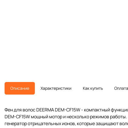
Описание
Характеристики
Как купить
Оплат
Фен для волос DEERMA DEM-CF15W - компактный функцио
DEM-CF15W мощный мотор и несколько режимов работы. 
генератор отрицательных ионов, которые защищают воло