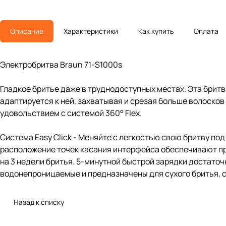
Описание
Характеристики
Как купить
Оплата
Электробритва Braun 71-S1000s
Гладкое бритье даже в труднодоступных местах. Эта брит
адаптируется к ней, захватывая и срезая больше волосков
удовольствием с системой 360° Flex.
Система Easy Click - Меняйте с легкостью свою бритву по
расположение точек касания интерфейса обеспечивают пр
на 3 недели бритья. 5-минутной быстрой зарядки достаточ
водонепроницаемые и предназначены для сухого бритья, с 
Назад к списку