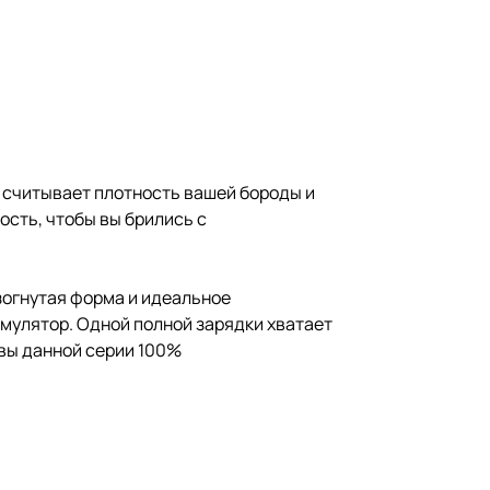
e считывает плотность вашей бороды и
ость, чтобы вы брились с
изогнутая форма и идеальное
мулятор. Одной полной зарядки хватает
твы данной серии 100%