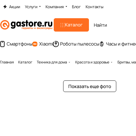
Акции
Услуги
Компания
Блог
Контакты
Каталог
Смартфоны
Xiaomi
Роботы пылесосы
Часы и фитне
Главная
Каталог
Техника для дома
Красота и здоровье
Бритвы, м
Показать еще фото