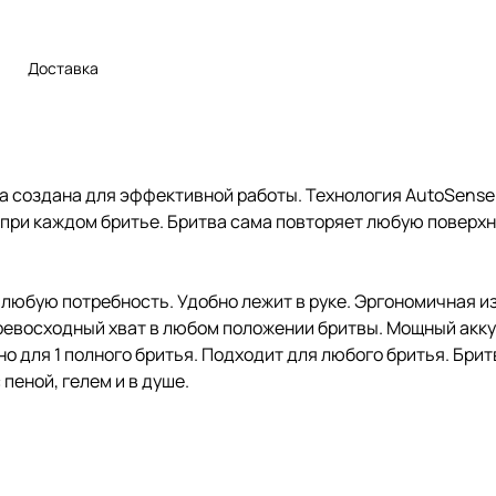
Доставка
ва создана для эффективной работы. Технология AutoSens
 при каждом бритье. Бритва сама повторяет любую поверхн
д любую потребность. Удобно лежит в руке. Эргономичная 
евосходный хват в любом положении бритвы. Мощный акку
но для 1 полного бритья. Подходит для любого бритья. Бри
пеной, гелем и в душе.