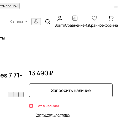
ать звонок
Каталог
Войти
Сравнение
Избранное
Корзина
кты
13 490 ₽
s 7 71-
Запросить наличие
Нет в наличии
Рассчитать доставку