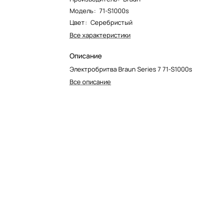
Модель
:
71-S1000s
Цвет
:
Серебристый
Все характеристики
Описание
Электробритва Braun Series 7 71-S1000s
Все описание